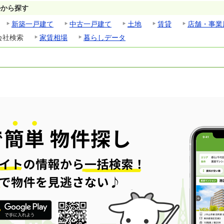
ルから探す
新築一戸建て
中古一戸建て
土地
賃貸
店舗・事業
会社検索
家賃相場
暮らしデータ