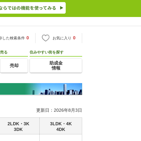
0
0
存した検索条件
お気に入り
売る
住みやすい街を探す
助成金
売却
情報
更新日：2026年8月3日
2LDK・3K
3LDK・4K
3DK
4DK