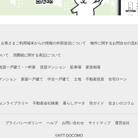
お客さまご利用端末からの情報の外部送信について
物件に関するお問合せの流
ついて
消費税に関する表記について
賃貸一戸建て・一軒家
賃貸マンション
駐車場
家賃相場
マンション
新築一戸建て
中古一戸建て
土地
不動産投資
住宅ローン
ョンライブラリー
不動産会社検索
暮らしデータ
街ガイド
住まいのコラム
プライバシーポリシー
ヘルプ
お問い合わせ
サイトマップ
運営会社
©NTT DOCOMO