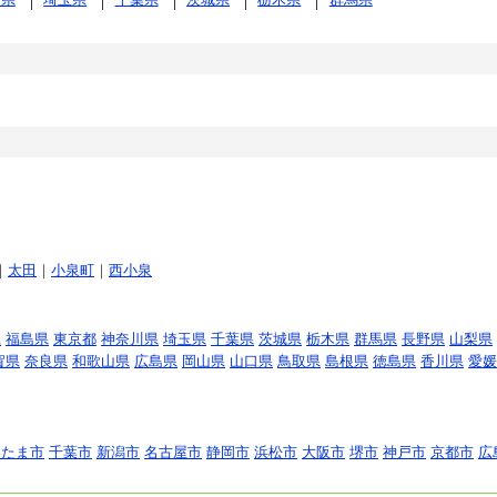
｜
太田
｜
小泉町
｜
西小泉
県
福島県
東京都
神奈川県
埼玉県
千葉県
茨城県
栃木県
群馬県
長野県
山梨県
賀県
奈良県
和歌山県
広島県
岡山県
山口県
鳥取県
島根県
徳島県
香川県
愛媛
いたま市
千葉市
新潟市
名古屋市
静岡市
浜松市
大阪市
堺市
神戸市
京都市
広