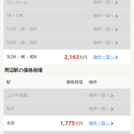
ワンルーム
-
物件一覧へ
1K・1DK
-
物件一覧へ
1LDK・2K・2DK
-
物件一覧へ
2LDK・3K・3DK
-
物件一覧へ
2,163
3LDK・4K・4DK
物件一覧へ
万円
周辺駅の価格相場
駅
価格相場
物件
ふかや花園
-
物件一覧へ
桜沢
-
物件一覧へ
1,775
永田
物件一覧へ
万円