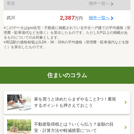
寄居
-
物件一覧へ
2,387
武川
物件一覧へ
万円
※このデータはgoo住宅・不動産に掲載されている中古一戸建ての平均価格（管
理費・駐車場代などを除く）を算出したものです。ただし5戸以上の掲載があ
るものについてのみ対象とします。
※周辺駅の価格相場は2LDK・3K・3DKの平均価格（管理費・駐車場代などを除
く）を算出したものです。
住まいのコラム
家を買うと決めたらまずやること3つ！重視
するポイントも押さえておこう
不動産取得税とは？いくら払う？金額の目
安・計算方法や軽減措置について