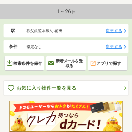
1～26
件
駅
変更する
秩父鉄道本線/小前田
条件
変更する
指定なし
新着メールを受
検索条件を保存
アプリで探す
取る
お気に入り物件一覧を見る