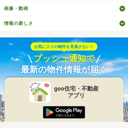
画像・動画
情報の新しさ
お気に入りの物件を見逃さない！
プッシュ通知で
最新の物件情報が届く
goo住宅・不動産
アプリ