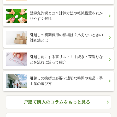
登録免許税とは？計算方法や軽減措置をわか
りやすく解説
引越しの初期費用の相場は？払えないときの
対処法とは
引越し前にする事リスト！手続き・荷造りな
どを流れに沿って紹介
引越しの挨拶は必要？適切な時間や粗品・手
土産の選び方
戸建て購入のコラムをもっと見る