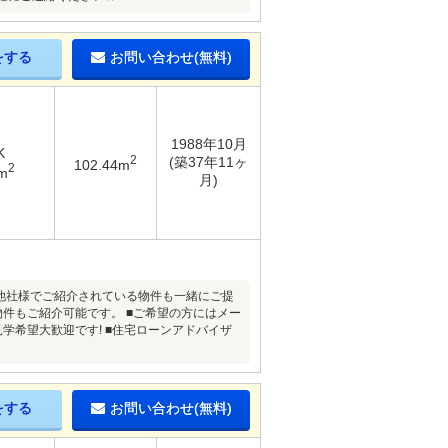
をする
お問い合わせ(無料)
1988年10月
K
2
(築37年11ヶ
102.44m
2
m
月)
■他社様でご紹介されている物件も一緒にご提
物件もご紹介可能です。 ■ご希望の方にはメー
学希望大歓迎です! ■住宅ローンアドバイザ
をする
お問い合わせ(無料)