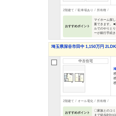
2階建て
駐車場あり
所有権
マイホーム探し
案できます。 
おすすめポイント
ルでのやりとり
ーが銀行手続き
埼玉県深谷市田中 1,150万円 2LD
中古住宅
2階建て
オール電化
所有権
〇家族とのコミ
おすすめポイント
まで徒歩8分□