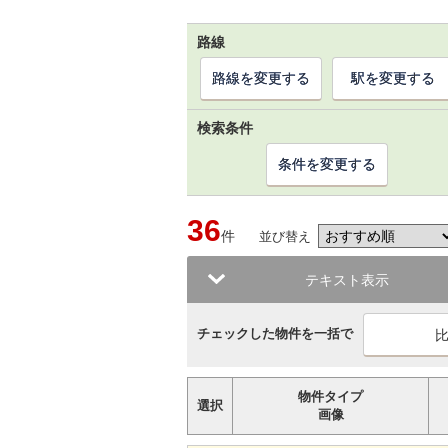
路線
路線を変更する
駅を変更する
検索条件
条件を変更する
36
件
並び替え
テキスト表示
チェックした物件を一括で
物件タイプ
選択
画像