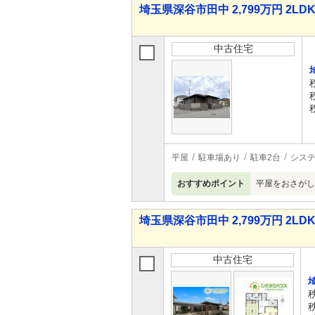
埼玉県深谷市田中 2,799万円 2LD
中古住宅
平屋
駐車場あり
駐車2台
シス
おすすめポイント
平屋をおさがし
埼玉県深谷市田中 2,799万円 2LD
中古住宅