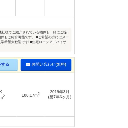
■他社様でご紹介されている物件も一緒にご提
物件もご紹介可能です。 ■ご希望の方にはメー
学希望大歓迎です! ■住宅ローンアドバイザ
をする
お問い合わせ(無料)
K
2019年3月
2
188.17m
2
(築7年6ヶ月)
3m