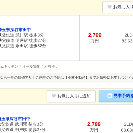
K
お気に入
埼玉県深谷市田中
2,799
秩父鉄道 武川駅 徒歩3分
2LD
秩父鉄道 明戸駅 徒歩27分
万円
83.6
秩父鉄道 永田駅 徒歩32分
テムキッチン
オール電化
所有権
なら一見の価値アリ！ご内見のご予約は【小林不動産】までお気軽にお申しつけく
K
見学予約
お気に入りに追加
埼玉県深谷市田中
2,799
秩父鉄道 武川駅 徒歩3分
2LD
秩父鉄道 明戸駅 徒歩27分
万円
83.63