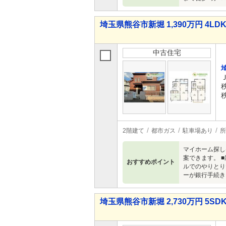
埼玉県熊谷市新堀 1,390万円 4LD
中古住宅
2階建て
都市ガス
駐車場あり
所
マイホーム探し
案できます。 
おすすめポイント
ルでのやりとり
ーが銀行手続き
埼玉県熊谷市新堀 2,730万円 5SD