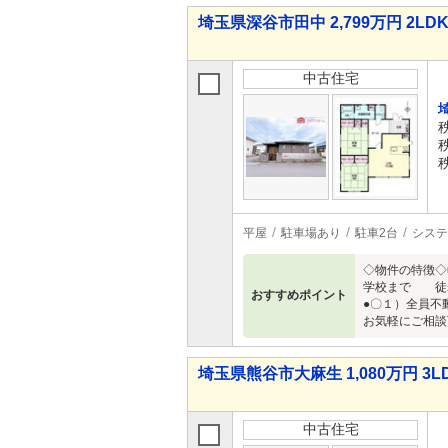
埼玉県深谷市田中 2,799万円 2LD
中古住宅
平屋
駐車場あり
駐車2台
システ
◇物件の特徴◇
学校まで 徒歩
おすすめポイント
●〇１）全員不
お気軽にご相談
埼玉県熊谷市大麻生 1,080万円 3L
中古住宅