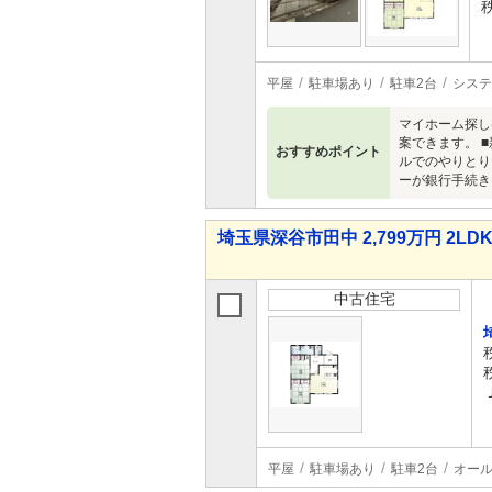
平屋
駐車場あり
駐車2台
システ
マイホーム探し
案できます。 
おすすめポイント
ルでのやりとり
ーが銀行手続き
埼玉県深谷市田中 2,799万円 2LD
中古住宅
平屋
駐車場あり
駐車2台
オー