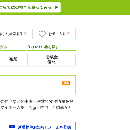
0
0
存した検索条件
お気に入り
売る
住みやすい街を探す
助成金
売却
情報
建売住宅などの中古一戸建て物件情報を探
マイホーム探しをgoo住宅・不動産がサ