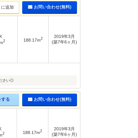
お問い合わせ(無料)
りに追加
K
2019年3月
2
188.17m
2
(築7年6ヶ月)
3m
ださい◎
をする
お問い合わせ(無料)
K
2019年3月
2
188.17m
2
(築7年6ヶ月)
m