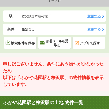
1～7
件
駅
変更する
秩父鉄道本線/小前田
条件
変更する
指定なし
新着メールを受
検索条件を保存
アプリで探す
取る
申し訳ございません。条件にあう物件が少なかった
ため
以下は「ふかや花園駅と桜沢駅」の物件情報を表示
しています。
ふかや花園駅と桜沢駅の土地 物件一覧