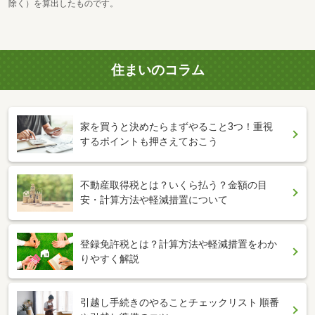
除く）を算出したものです。
住まいのコラム
家を買うと決めたらまずやること3つ！重視
するポイントも押さえておこう
不動産取得税とは？いくら払う？金額の目
安・計算方法や軽減措置について
登録免許税とは？計算方法や軽減措置をわか
りやすく解説
引越し手続きのやることチェックリスト 順番