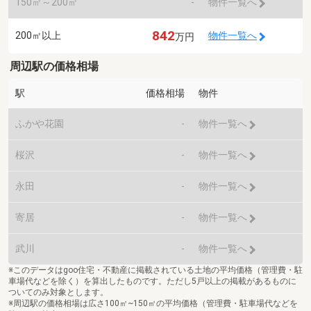
150㎡～200㎡
-
物件一覧へ
842
200㎡以上
物件一覧へ
万円
周辺駅の価格相場
駅
価格相場
物件
ふかや花園
-
物件一覧へ
桜沢
-
物件一覧へ
永田
-
物件一覧へ
寄居
-
物件一覧へ
武川
-
物件一覧へ
※このデータはgoo住宅・不動産に掲載されている土地の平均価格（管理費・駐
車場代などを除く）を算出したものです。ただし5戸以上の掲載があるものに
ついてのみ対象とします。
※周辺駅の価格相場は広さ100㎡~150㎡の平均価格（管理費・駐車場代などを