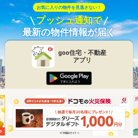
お気に入りの物件を見逃さない！
プッシュ通知で
最新の物件情報が届く
goo住宅・不動産
アプリ