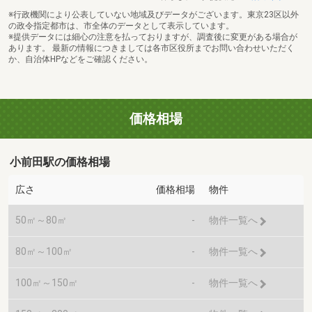
※行政機関により公表していない地域及びデータがございます。東京23区以外
の政令指定都市は、市全体のデータとして表示しています。
※提供データには細心の注意を払っておりますが、調査後に変更がある場合が
あります。 最新の情報につきましては各市区役所までお問い合わせいただく
か、自治体HPなどをご確認ください。
価格相場
小前田駅の価格相場
広さ
価格相場
物件
50㎡～80㎡
-
物件一覧へ
80㎡～100㎡
-
物件一覧へ
100㎡～150㎡
-
物件一覧へ