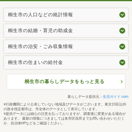
桐生市の人口などの統計情報
桐生市の結婚・育児の助成金
桐生市の治安・ごみ収集情報
桐生市の住まいの給付金
桐生市の暮らしデータをもっと見る
暮らしデータ提供元：
生活ガイド.com
※行政機関により公表していない地域及びデータがございます。東京23区以外
の政令指定都市は、市全体のデータとして表示しています。
※提供データには細心の注意を払っておりますが、調査後に変更がある場合が
あります。 最新の情報につきましては各市区役所までお問い合わせいただく
か、自治体HPなどをご確認ください。