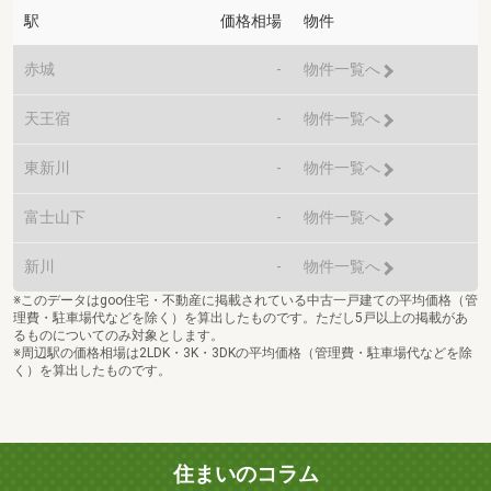
駅
価格相場
物件
赤城
-
物件一覧へ
天王宿
-
物件一覧へ
東新川
-
物件一覧へ
富士山下
-
物件一覧へ
新川
-
物件一覧へ
※このデータはgoo住宅・不動産に掲載されている中古一戸建ての平均価格（管
理費・駐車場代などを除く）を算出したものです。ただし5戸以上の掲載があ
るものについてのみ対象とします。
※周辺駅の価格相場は2LDK・3K・3DKの平均価格（管理費・駐車場代などを除
く）を算出したものです。
住まいのコラム