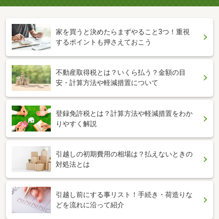
家を買うと決めたらまずやること3つ！重視
するポイントも押さえておこう
不動産取得税とは？いくら払う？金額の目
安・計算方法や軽減措置について
登録免許税とは？計算方法や軽減措置をわか
りやすく解説
引越しの初期費用の相場は？払えないときの
対処法とは
引越し前にする事リスト！手続き・荷造りな
どを流れに沿って紹介