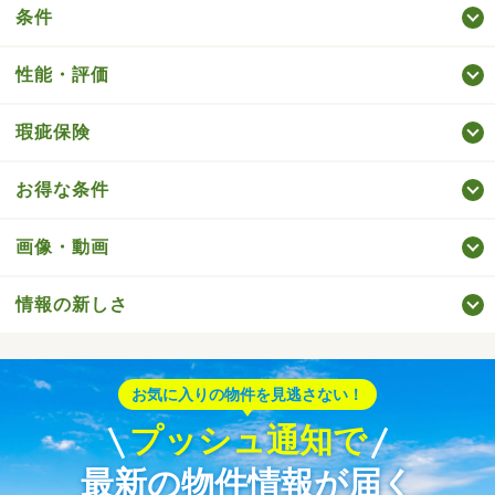
条件
性能・評価
瑕疵保険
お得な条件
画像・動画
情報の新しさ
お気に入りの物件を見逃さない！
プッシュ通知で
最新の物件情報が届く