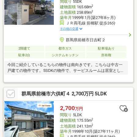
間取り
5SDK
2
建物面積
165.68m
2
土地面積
258.89m
築年月
1999年1月(築27年8ヶ月)
ＪＲ両毛線 前橋駅 徒歩26分
その他の交通
群馬県前橋市日吉町２
2階建て
都市ガス
駐車場あり
駐車2台
システムキッチン
所有権
今回ご紹介しているこちらの物件は南向きです。こちらは中古一
戸建ての物件です。5SDKの物件で、サービスルームは居室として
も利用可能です。システムキッチンは使いやすく汚れにくいので
ご好評です。トイレが2ヶ所にあるので複数人でも快適に暮らせま
す。165.68㎡の建物面積でスペースの面でも問題なく快適に過ご
群馬県前橋市六供町４ 2,700万円 5LDK
せますよ。2台駐車可能です。
2,700
万円
間取り
5LDK
2
建物面積
175.55m
2
土地面積
241.12m
築年月
1998年10月(築27年11ヶ月)
ＪＲ両毛線 前橋駅 徒歩26分