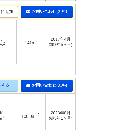
お問い合わせ(無料)
りに追加
K
2017年4月
2
141m
2
(築9年5ヶ月)
2m
をする
お問い合わせ(無料)
DK
2023年8月
2
100.08m
2
(築3年1ヶ月)
m