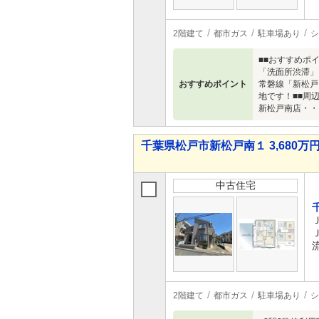
2階建て
都市ガス
駐車場あり
シ
■■おすすめポ
「洗面所渋滞」
おすすめポイント
常磐線「新松戸
地です！■■周
新松戸南店・・
千葉県松戸市新松戸南１ 3,680万円 
中古住宅
2階建て
都市ガス
駐車場あり
シ