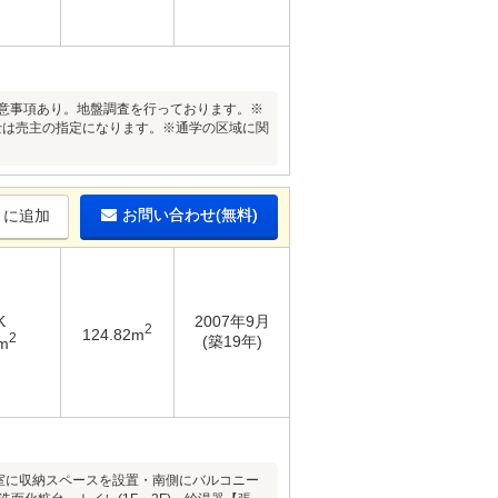
留意事項あり。地盤調査を行っております。※
法書士は売主の指定になります。※通学の区域に関
お問い合わせ(無料)
りに追加
K
2007年9月
2
124.82m
2
(築19年)
m
室に収納スペースを設置・南側にバルコニー