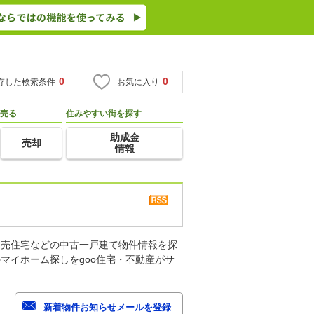
0
0
存した検索条件
お気に入り
売る
住みやすい街を探す
助成金
売却
情報
建売住宅などの中古一戸建て物件情報を探
マイホーム探しをgoo住宅・不動産がサ