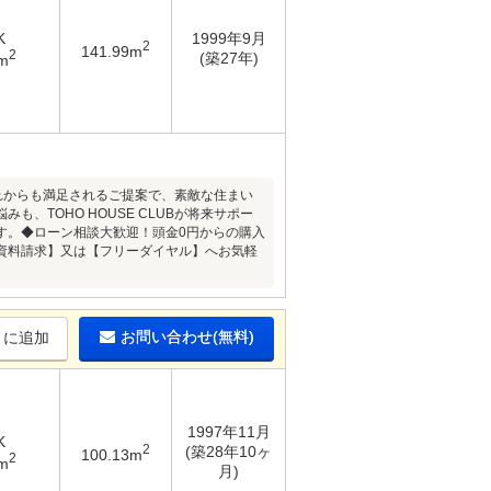
K
1999年9月
2
141.99m
2
(築27年)
m
これからも満足されるご提案で、素敵な住まい
TOHO HOUSE CLUBが将来サポー
す。◆ローン相談大歓迎！頭金0円からの購入
資料請求】又は【フリーダイヤル】へお気軽
お問い合わせ(無料)
りに追加
1997年11月
K
2
(築28年10ヶ
100.13m
2
m
月)