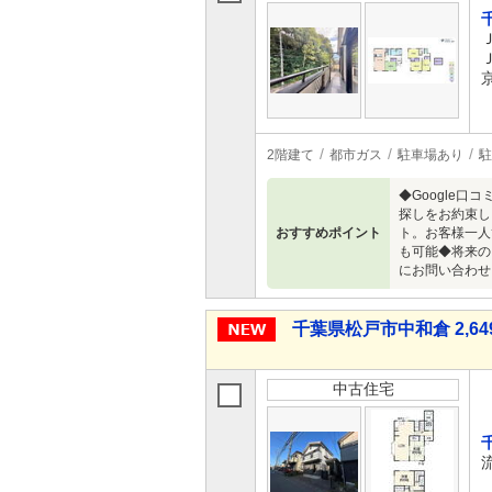
2階建て
都市ガス
駐車場あり
駐
◆Google
探しをお約束し
おすすめポイント
ト。お客様一人
も可能◆将来の
にお問い合わせ
千葉県松戸市中和倉 2,64
中古住宅