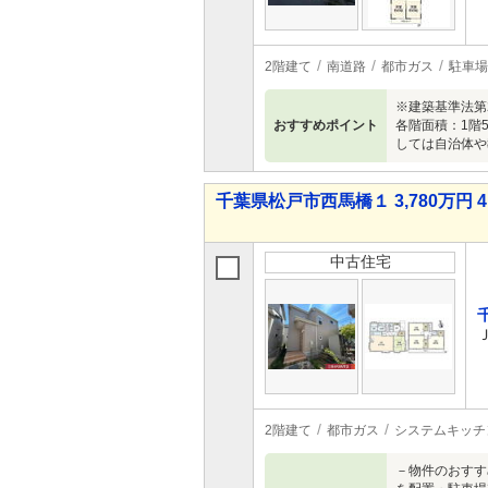
2階建て
南道路
都市ガス
駐車場
※建築基準法第
おすすめポイント
各階面積：1階
しては自治体や
千葉県松戸市西馬橋１ 3,780万円 4
中古住宅
2階建て
都市ガス
システムキッチ
－物件のおすす