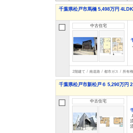
千葉県松戸市馬橋 5,498万円 4LD
中古住宅
2階建て
南道路
都市ガス
所有
千葉県松戸市新松戸６ 5,290万円 2
中古住宅