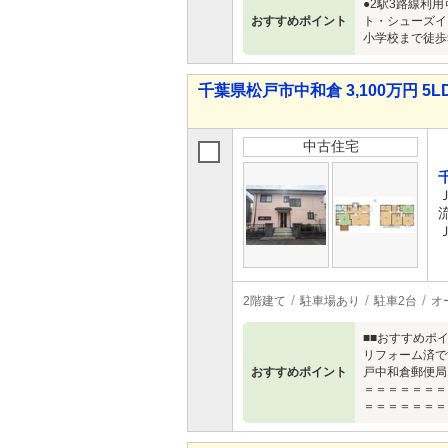
●2駅3路線利
おすすめポイント
ト・シューズイ
小学校まで徒歩
千葉県松戸市中和倉 3,100万円 5L
中古住宅
2階建て
駐車場あり
駐車2台
オ
■■おすすめポ
リフォーム済で
おすすめポイント
戸中和倉郵便局
＝＝＝＝＝＝＝
＝＝＝＝＝＝＝