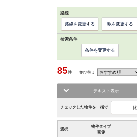
路線
路線を変更する
駅を変更する
検索条件
条件を変更する
85
件
並び替え
テキスト表示
チェックした物件を一括で
物件タイプ
選択
画像