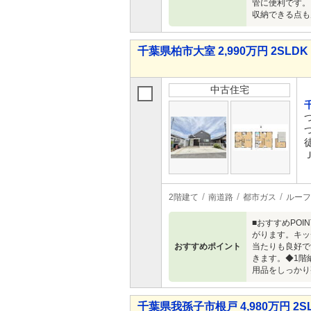
管に便利です。
収納できる点も
千葉県柏市大室 2,990万円 2SLDK
中古住宅
2階建て
南道路
都市ガス
ルーフ
■おすすめPO
がります。キッ
おすすめポイント
当たりも良好で
きます。◆1階
用品をしっかり
千葉県我孫子市根戸 4,980万円 2S