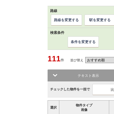
路線
路線を変更する
駅を変更する
検索条件
条件を変更する
111
件
並び替え
テキスト表示
チェックした物件を一括で
物件タイプ
選択
画像