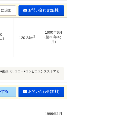
お問い合わせ(無料)
りに追加
1990年6月
K
2
(築36年3ヶ
120.24m
2
4m
月)
有)■南側バルコニー■コンビニエンスストアま
をする
お問い合わせ(無料)
1999年1月