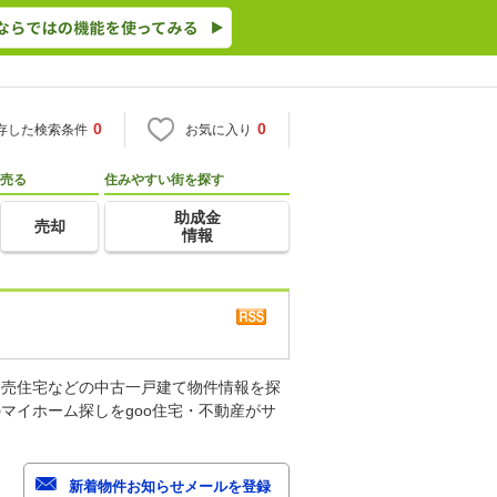
0
0
存した検索条件
お気に入り
売る
住みやすい街を探す
助成金
売却
情報
建売住宅などの中古一戸建て物件情報を探
マイホーム探しをgoo住宅・不動産がサ