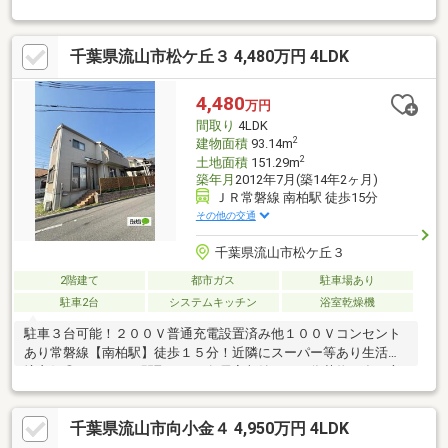
ーンの知識が豊富でローンに強い～(3)ライフプランナーとの打合
せが出来る～（無料）～【今のお客様のご状況をお聞かせくださ
い】～◆毎月支払う住居費って自分達はいくらなら大丈夫かな。
千葉県流山市松ケ丘３ 4,480万円 4LDK
◆歳を重ねてもずっと安心して暮らせる場所がいい！◆購入はし
たいけど、手続きとか税金とか色々心配。期待も大きい反面、悩
みや不安も多いと思います。不動産売買専門店でお客様と一緒に
4,480
万円
悩んできた数が多い私達だから解決出来る問題があります。
間取り
4LDK
2
建物面積
93.14m
2
土地面積
151.29m
築年月
2012年7月(築14年2ヶ月)
ＪＲ常磐線 南柏駅 徒歩15分
その他の交通
千葉県流山市松ケ丘３
2階建て
都市ガス
駐車場あり
駐車2台
システムキッチン
浴室乾燥機
駐車３台可能！２００Ｖ普通充電設置済み他１００Ｖコンセント
あり常磐線【南柏駅】徒歩１５分！近隣にスーパー等あり生活環
境良好◎４ＬＤＫの間取りで、各居室収納がある為荷物が多い方
にお勧め！
千葉県流山市向小金４ 4,950万円 4LDK