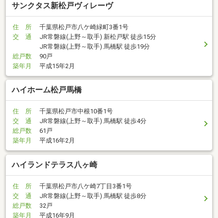
サンクタス新松戸ヴィレーヴ
住 所
千葉県松戸市八ケ崎緑町3番1号
交 通
JR常磐線(上野～取手) 新松戸駅 徒歩15分
JR常磐線(上野～取手) 馬橋駅 徒歩19分
総戸数
90戸
築年月
平成15年2月
ハイホーム松戸馬橋
住 所
千葉県松戸市中根10番1号
交 通
JR常磐線(上野～取手) 馬橋駅 徒歩4分
総戸数
61戸
築年月
平成16年2月
ハイランドテラス八ヶ崎
住 所
千葉県松戸市八ケ崎7丁目3番1号
交 通
JR常磐線(上野～取手) 馬橋駅 徒歩8分
総戸数
32戸
築年月
平成16年9月