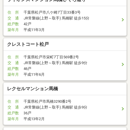
住 所
千葉県松戸市八ケ崎7丁目33番3号
交 通
JR常磐線(上野～取手) 馬橋駅 徒歩15分
総戸数
42戸
築年月
平成11年3月
クレストコート松戸
住 所
千葉県松戸市栄町7丁目569番2号
交 通
JR常磐線(上野～取手) 馬橋駅 徒歩9分
総戸数
46戸
築年月
平成11年6月
レクセルマンション馬橋
住 所
千葉県松戸市馬橋3290番2号
交 通
JR常磐線(上野～取手) 馬橋駅 徒歩9分
総戸数
36戸
築年月
平成13年2月