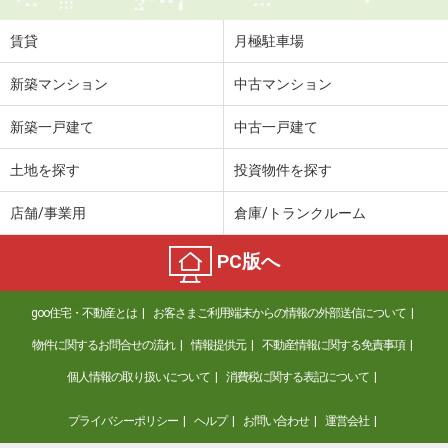
賃貸
月極駐車場
新築マンション
中古マンション
新築一戸建て
中古一戸建て
土地を探す
投資物件を探す
店舗/事業用
倉庫/トランクルーム
PC版へ
goo住宅・不動産とは
お客さまご利用端末からの情報の外部送信について
物件に関するお問合せの流れ
情報提供元
不動産情報に関する免責事項
個人情報の取り扱いについて
消費税に関する表記について
プライバシーポリシー
ヘルプ
お問い合わせ
運営会社