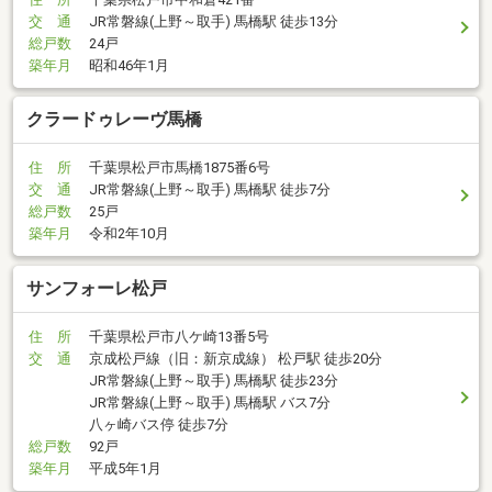
交 通
JR常磐線(上野～取手) 馬橋駅 徒歩13分
総戸数
24戸
築年月
昭和46年1月
クラードゥレーヴ馬橋
住 所
千葉県松戸市馬橋1875番6号
交 通
JR常磐線(上野～取手) 馬橋駅 徒歩7分
総戸数
25戸
築年月
令和2年10月
サンフォーレ松戸
住 所
千葉県松戸市八ケ崎13番5号
交 通
京成松戸線（旧：新京成線） 松戸駅 徒歩20分
JR常磐線(上野～取手) 馬橋駅 徒歩23分
JR常磐線(上野～取手) 馬橋駅 バス7分
八ヶ崎バス停 徒歩7分
総戸数
92戸
築年月
平成5年1月