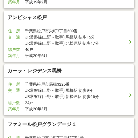
築年月
平成19年2月
アンビシャス松戸
住 所
千葉県松戸市栄町7丁目509番
交 通
JR常磐線(上野～取手) 馬橋駅 徒歩15分
JR常磐線(上野～取手) 北松戸駅 徒歩17分
総戸数
46戸
築年月
平成20年6月
ガーラ・レジデンス馬橋
住 所
千葉県松戸市馬橋3225番
交 通
JR常磐線(上野～取手) 馬橋駅 徒歩9分
JR常磐線(上野～取手) 新松戸駅 徒歩16分
総戸数
24戸
築年月
平成20年3月
ファミール松戸グランデージ１
住 所
千葉県松戸市栄町7丁目577番1号