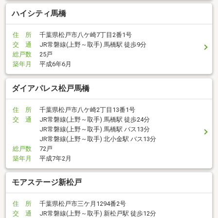
ハイシティ馬橋
住 所
千葉県松戸市八ケ崎7丁目2番1号
交 通
JR常磐線(上野～取手) 馬橋駅 徒歩9分
総戸数
25戸
築年月
平成6年6月
ダイアパレス松戸馬橋
住 所
千葉県松戸市八ケ崎2丁目13番1号
交 通
JR常磐線(上野～取手) 馬橋駅 徒歩24分
JR常磐線(上野～取手) 馬橋駅 バス13分
JR常磐線(上野～取手) 北小金駅 バス13分
総戸数
72戸
築年月
平成7年2月
モアステージ新松戸
住 所
千葉県松戸市三ケ月1294番2号
交 通
JR常磐線(上野～取手) 新松戸駅 徒歩12分