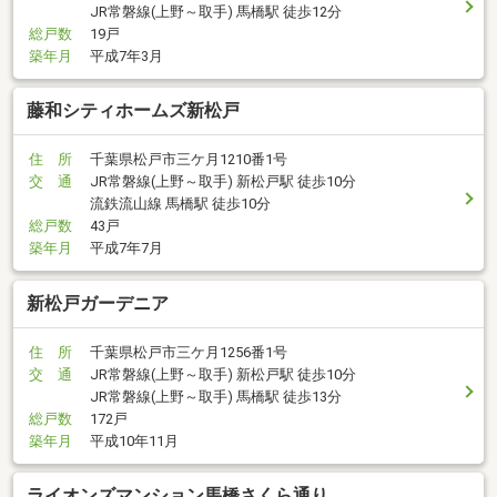
JR常磐線(上野～取手) 馬橋駅 徒歩12分
総戸数
19戸
築年月
平成7年3月
藤和シティホームズ新松戸
住 所
千葉県松戸市三ケ月1210番1号
交 通
JR常磐線(上野～取手) 新松戸駅 徒歩10分
流鉄流山線 馬橋駅 徒歩10分
総戸数
43戸
築年月
平成7年7月
新松戸ガーデニア
住 所
千葉県松戸市三ケ月1256番1号
交 通
JR常磐線(上野～取手) 新松戸駅 徒歩10分
JR常磐線(上野～取手) 馬橋駅 徒歩13分
総戸数
172戸
築年月
平成10年11月
ライオンズマンション馬橋さくら通り