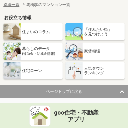
路線一覧
馬橋駅のマンション一覧
お役立ち情報
「住みたい街」
住まいのコラム
を見つけよう
暮らしのデータ
家賃相場
(補助金・助成金情報)
人気タウン
住宅ローン
ランキング
ページトップに戻る
goo住宅・不動産
アプリ