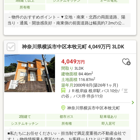
3階建て以上
システムキッチン
オール電化
所有権
－物件のおすすめポイント－▼立地・南東・北西の両面道路、陽
当り・通風・開放感良好・南東側の前面道路は幅員約7.2mの公道
▼特徴・2階LDKは約16.2帖、両面バルコニー付・前面に窓がある
壁付キッチン、勝手口有・各洋室に収納スペースを配置・浴室は
1620サイズ・各階にトイレを設置▼周辺環境・広地町公園 徒歩3
神奈川県横浜市中区本牧元町 4,049万円 3LDK
分(約210m)・横浜市立滝頭小学校 徒歩4分(約290m)・FUJI根岸橋
店 徒歩6分(約440m)※1階部分には別途車庫部分10.66平米有■ ご希
望の住まい探しをお手伝いします ━━━━━・・・物件の詳細・
4,049
万円
ご相談はお気軽にお問い合わせください。
間取り
3LDK
2
建物面積
84.46m
2
土地面積
116.87m
築年月
2000年8月(築26年1ヶ月)
ＪＲ根岸線 根岸駅 バス10分/「三
の谷」バス停 停歩11分
神奈川県横浜市中区本牧元町
2階建て
都市ガス
駐車場あり
システムキッチン
所有権
即入居可
■私たちにお任せください♪・担当制で満足度重視の不動産会社で
す！・物件情報量も豊富なため、お客様一人ひとりに最適な物件