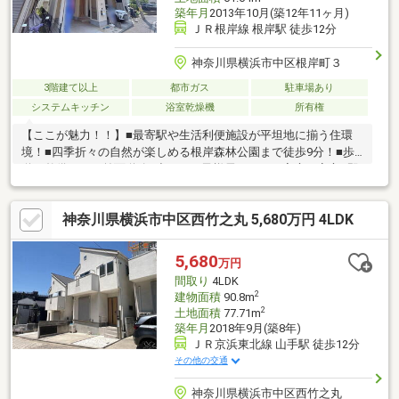
築年月
2013年10月(築12年11ヶ月)
ＪＲ根岸線 根岸駅 徒歩12分
神奈川県横浜市中区根岸町３
3階建て以上
都市ガス
駐車場あり
システムキッチン
浴室乾燥機
所有権
【ここが魅力！！】■最寄駅や生活利便施設が平坦地に揃う住環
境！■四季折々の自然が楽しめる根岸森林公園まで徒歩9分！■歩
道が整備された前面道路♪小さいお子様居られるご家庭も安心■即
入居可能！リフォーム完成済のためごゆっくりご見学いただけま
すお客様からご評価いただいております！◇グーグル口コミ星4.7
神奈川県横浜市中区西竹之丸 5,680万円 4LDK
＆インスタグラム登録者数2400件超 ※2026年7月時点◇～総合生
活産業！創業49年全86拠点を構えるミックグループにお任せくだ
さい～不動産の購入、売却、賃貸の他にも不動産買取や管理、リ
5,680
万円
フォーム、建築、保険の見直し＆提案、相続、登記関係等々ワン
間取り
4LDK
ストップにてお手伝いいたします！
2
建物面積
90.8m
2
土地面積
77.71m
築年月
2018年9月(築8年)
ＪＲ京浜東北線 山手駅 徒歩12分
その他の交通
神奈川県横浜市中区西竹之丸