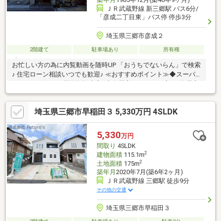
ＪＲ武蔵野線 新三郷駅 バス6分/
「彦成二丁目東」バス停 停歩3分
埼玉県三郷市彦成２
2階建て
駐車場あり
所有権
お忙しい方の為に内覧動画を随時UP 「おうちでないらん」で検索
♪ 住宅ローン相談いつでも歓迎♪ ≪おすすめポイント≫◆スーパ
ーやコンビニなど周辺施設充実♪◆各居室がゆとりの広さ♪全居室
6帖以上♪◆たっぷり収納でお部屋スッキリ♪◆敷地広々♪36坪以上
♪◆庭付き、ガレージ付き戸建て♪ ■月々のお支払い例■ １，９８
埼玉県三郷市早稲田３ 5,330万円 4SLDK
０万円、期間３５年払い、変動金利０．７６％（金利優遇有）◎
月々５３，７０６円～（ボーナス払いなし）◎他社やポータルで
気になる物件もお気軽にご相談ください！
5,330
万円
間取り
4SLDK
2
建物面積
115.1m
2
土地面積
175m
築年月
2020年7月(築6年2ヶ月)
ＪＲ武蔵野線 三郷駅 徒歩9分
その他の交通
埼玉県三郷市早稲田３