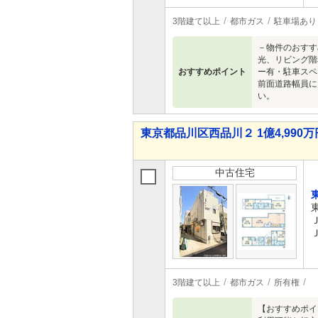
3階建て以上
都市ガス
駐車場あり
－物件のおすす
光、リビング階
おすすめポイント
ー有・駐車スペー
前面道路幅員に
い。
東京都品川区西品川２ 1億4,990万円
中古住宅
3階建て以上
都市ガス
所有権
【おすすめポイ