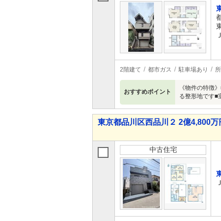
2階建て
都市ガス
駐車場あり
所
《物件の特徴》
おすすめポイント
る整形地です■
東京都品川区西品川２ 2億4,800万円
中古住宅