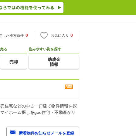
0
0
存した検索条件
お気に入り
売る
住みやすい街を探す
助成金
売却
情報
建売住宅などの中古一戸建て物件情報を探
マイホーム探しをgoo住宅・不動産がサ