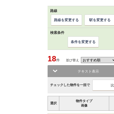
路線
路線を変更する
駅を変更する
検索条件
条件を変更する
18
件
並び替え
テキスト表示
チェックした物件を一括で
物件タイプ
選択
画像