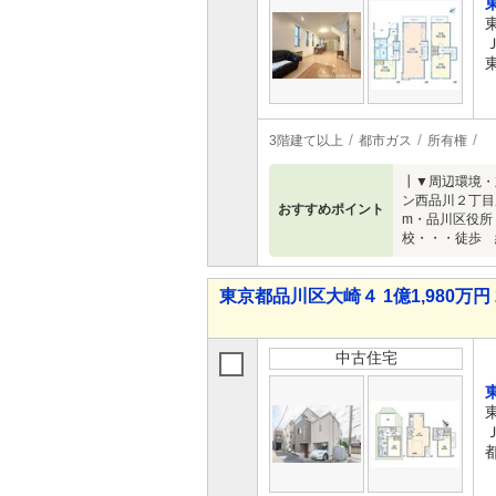
3階建て以上
都市ガス
所有権
┃▼周辺環境・立
ン西品川２丁目店
おすすめポイント
m・品川区役所・
校・・・徒歩 
東京都品川区大崎４ 1億1,980万円 
中古住宅