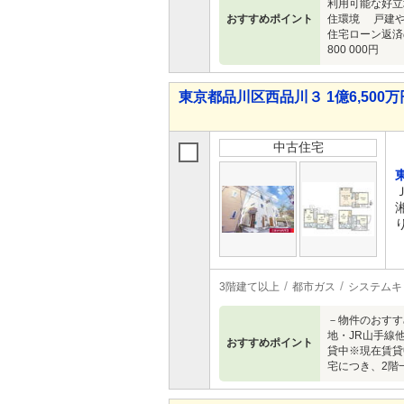
利用可能な好立
おすすめポイント
住環境 戸建や
住宅ローン返済
800 000円
東京都品川区西品川３ 1億6,500万円
中古住宅
3階建て以上
都市ガス
システムキ
－物件のおすす
地・JR山手線
おすすめポイント
貸中※現在賃貸
宅につき、2階