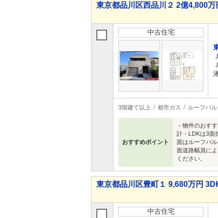
東京都品川区西品川２ 2億4,800万円
中古住宅
3階建て以上
都市ガス
ルーフバル
－物件のおすす
計・LDKは3
おすすめポイント
面はルーフバル
面道路幅員によ
ください。
東京都品川区豊町１ 9,680万円 3D
中古住宅