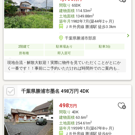
間取り
6SDK
2
建物面積
114.53m
2
土地面積
1349.88m
築年月
1982年7月(築44年2ヶ月)
ＪＲ外房線 勝浦駅 徒歩3.3km
千葉県勝浦市部原
2階建て
駐車場あり
駐車3台
所有権
即入居可
現地合流・解散大歓迎！実際に物件を見ていただくことがとにか
く一番です！！事前にご予約いただければ時間外でのご案内も可
能です♪「住宅ローンが不安…」と言うお客様へ！自社グループで
住宅ローンを取り扱っている弊社だからこそ出来るご提案がござ
います！不動産会社選びで迷っている方はぜひ一度ご相談くださ
千葉県勝浦市墨名 498万円 4DK
い♪
498
万円
間取り
4DK
2
建物面積
63.6m
2
土地面積
254.61m
築年月
1959年1月(築67年8ヶ月)
ＪＲ外房線 勝浦駅 徒歩6分