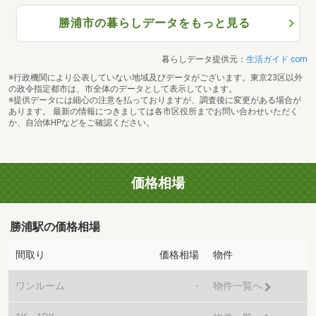
勝浦市の暮らしデータをもっと見る
暮らしデータ提供元：
生活ガイド.com
※行政機関により公表していない地域及びデータがございます。東京23区以外
の政令指定都市は、市全体のデータとして表示しています。
※提供データには細心の注意を払っておりますが、調査後に変更がある場合が
あります。 最新の情報につきましては各市区役所までお問い合わせいただく
か、自治体HPなどをご確認ください。
価格相場
勝浦駅の価格相場
間取り
価格相場
物件
ワンルーム
-
物件一覧へ