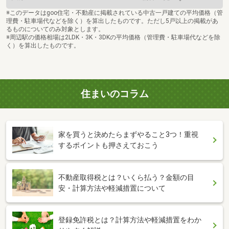
※このデータはgoo住宅・不動産に掲載されている中古一戸建ての平均価格（管
理費・駐車場代などを除く）を算出したものです。ただし5戸以上の掲載があ
るものについてのみ対象とします。
※周辺駅の価格相場は2LDK・3K・3DKの平均価格（管理費・駐車場代などを除
く）を算出したものです。
住まいのコラム
家を買うと決めたらまずやること3つ！重視
するポイントも押さえておこう
不動産取得税とは？いくら払う？金額の目
安・計算方法や軽減措置について
登録免許税とは？計算方法や軽減措置をわか