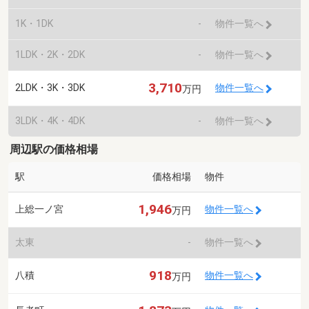
1K・1DK
-
物件一覧へ
1LDK・2K・2DK
-
物件一覧へ
3,710
2LDK・3K・3DK
物件一覧へ
万円
3LDK・4K・4DK
-
物件一覧へ
周辺駅の価格相場
駅
価格相場
物件
1,946
上総一ノ宮
物件一覧へ
万円
太東
-
物件一覧へ
918
八積
物件一覧へ
万円