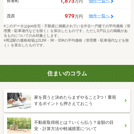
1,873
長者町
物件一覧へ
万円
979
茂原
物件一覧へ
万円
※このデータはgoo住宅・不動産に掲載されている中古一戸建ての平均価格（管
理費・駐車場代などを除く）を算出したものです。ただし5戸以上の掲載があ
るものについてのみ対象とします。
※周辺駅の価格相場は2LDK・3K・3DKの平均価格（管理費・駐車場代などを除
く）を算出したものです。
住まいのコラム
家を買うと決めたらまずやること3つ！重視
するポイントも押さえておこう
不動産取得税とは？いくら払う？金額の目
安・計算方法や軽減措置について