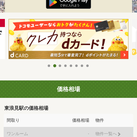
価格相場
東浪見駅の価格相場
間取り
価格相場
物件
ワンルーム
-
物件一覧へ