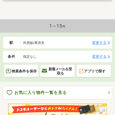
1～15
件
駅
変更する
外房線/東浪見
条件
変更する
指定なし
新着メールを受
検索条件を保存
アプリで探す
取る
お気に入り物件一覧を見る