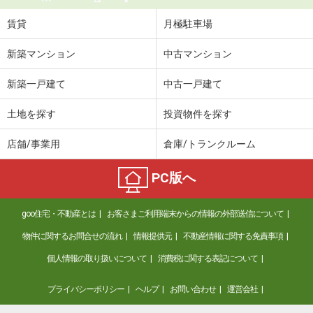
賃貸
月極駐車場
新築マンション
中古マンション
新築一戸建て
中古一戸建て
土地を探す
投資物件を探す
店舗/事業用
倉庫/トランクルーム
PC版へ
goo住宅・不動産とは
お客さまご利用端末からの情報の外部送信について
物件に関するお問合せの流れ
情報提供元
不動産情報に関する免責事項
個人情報の取り扱いについて
消費税に関する表記について
プライバシーポリシー
ヘルプ
お問い合わせ
運営会社