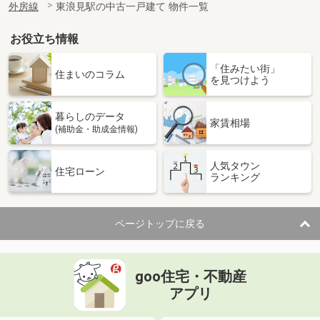
外房線
東浪見駅の中古一戸建て 物件一覧
お役立ち情報
「住みたい街」
住まいのコラム
を見つけよう
暮らしのデータ
家賃相場
(補助金・助成金情報)
人気タウン
住宅ローン
ランキング
ページトップに戻る
goo住宅・不動産
アプリ