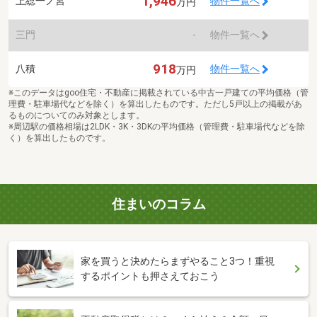
1,946
上総一ノ宮
物件一覧へ
万円
三門
-
物件一覧へ
918
八積
物件一覧へ
万円
※このデータはgoo住宅・不動産に掲載されている中古一戸建ての平均価格（管
理費・駐車場代などを除く）を算出したものです。ただし5戸以上の掲載があ
るものについてのみ対象とします。
※周辺駅の価格相場は2LDK・3K・3DKの平均価格（管理費・駐車場代などを除
く）を算出したものです。
住まいのコラム
家を買うと決めたらまずやること3つ！重視
するポイントも押さえておこう