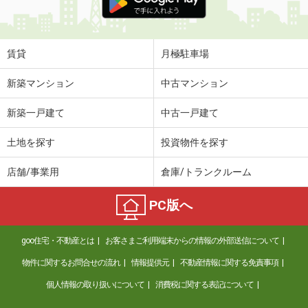
賃貸
月極駐車場
新築マンション
中古マンション
新築一戸建て
中古一戸建て
土地を探す
投資物件を探す
店舗/事業用
倉庫/トランクルーム
PC版へ
goo住宅・不動産とは
お客さまご利用端末からの情報の外部送信について
物件に関するお問合せの流れ
情報提供元
不動産情報に関する免責事項
個人情報の取り扱いについて
消費税に関する表記について