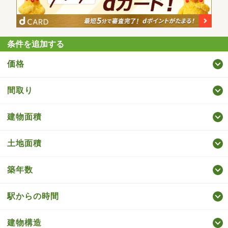
条件を追加する
価格
間取り
建物面積
土地面積
築年数
駅からの時間
建物構造