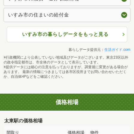
いすみ市の住まいの給付金
いすみ市の暮らしデータをもっと見る
暮らしデータ提供元：
生活ガイド.com
※行政機関により公表していない地域及びデータがございます。東京23区以外
の政令指定都市は、市全体のデータとして表示しています。
※提供データには細心の注意を払っておりますが、調査後に変更がある場合が
あります。 最新の情報につきましては各市区役所までお問い合わせいただく
か、自治体HPなどをご確認ください。
価格相場
太東駅の価格相場
間取り
価格相場
物件