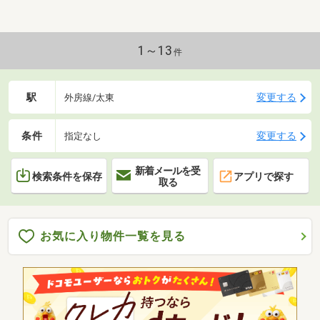
1～13
件
駅
変更する
外房線/太東
条件
変更する
指定なし
新着メールを受
検索条件を保存
アプリで探す
取る
お気に入り物件一覧を見る