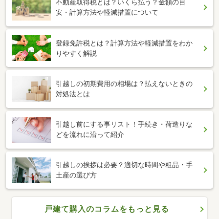
不動産取得税とは？いくら払う？金額の目
安・計算方法や軽減措置について
登録免許税とは？計算方法や軽減措置をわか
りやすく解説
引越しの初期費用の相場は？払えないときの
対処法とは
引越し前にする事リスト！手続き・荷造りな
どを流れに沿って紹介
引越しの挨拶は必要？適切な時間や粗品・手
土産の選び方
戸建て購入のコラムをもっと見る