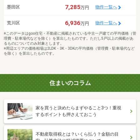
7,285
墨田区
物件一覧へ
万円
6,936
荒川区
物件一覧へ
万円
※このデータはgoo住宅・不動産に掲載されている中古一戸建ての平均価格（管
理費・駐車場代などを除く）を算出したものです。ただし5戸以上の掲載があ
るものについてのみ対象とします。
※周辺エリアの価格相場は2LDK・3K・3DKの平均価格（管理費・駐車場代など
を除く）を算出したものです。
住まいのコラム
家を買うと決めたらまずやること3つ！重視
するポイントも押さえておこう
不動産取得税とは？いくら払う？金額の目