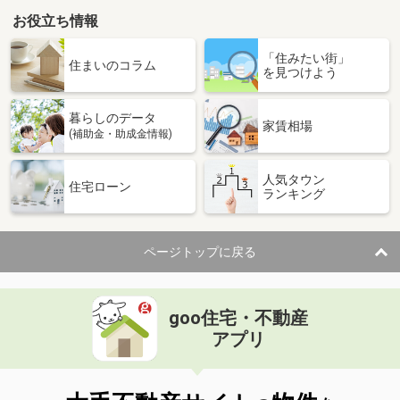
お役立ち情報
「住みたい街」
住まいのコラム
を見つけよう
暮らしのデータ
家賃相場
(補助金・助成金情報)
人気タウン
住宅ローン
ランキング
ページトップに戻る
goo住宅・不動産
アプリ