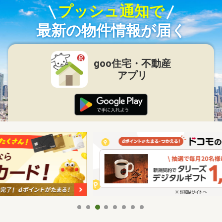
プッシュ通知で
最新の物件情報が届く
goo住宅・不動産
アプリ