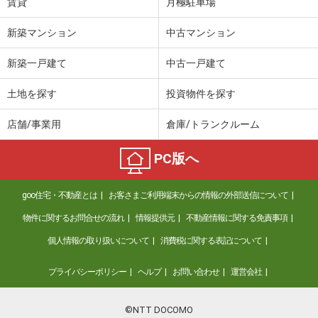
賃貸
月極駐車場
新築マンション
中古マンション
新築一戸建て
中古一戸建て
土地を探す
投資物件を探す
店舗/事業用
倉庫/トランクルーム
PC版へ
goo住宅・不動産とは
お客さまご利用端末からの情報の外部送信について
物件に関するお問合せの流れ
情報提供元
不動産情報に関する免責事項
個人情報の取り扱いについて
消費税に関する表記について
プライバシーポリシー
ヘルプ
お問い合わせ
運営会社
©NTT DOCOMO