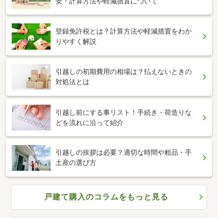
安・計算方法や軽減措置について
登録免許税とは？計算方法や軽減措置をわか
りやすく解説
引越しの初期費用の相場は？払えないときの
対処法とは
引越し前にする事リスト！手続き・荷造りな
どを流れに沿って紹介
引越しの挨拶は必要？適切な時間や粗品・手
土産の選び方
戸建て購入のコラムをもっと見る