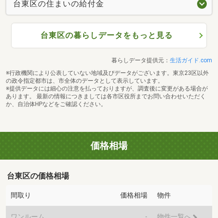
台東区の住まいの給付金
台東区の暮らしデータをもっと見る
暮らしデータ提供元：
生活ガイド.com
※行政機関により公表していない地域及びデータがございます。東京23区以外
の政令指定都市は、市全体のデータとして表示しています。
※提供データには細心の注意を払っておりますが、調査後に変更がある場合が
あります。 最新の情報につきましては各市区役所までお問い合わせいただく
か、自治体HPなどをご確認ください。
価格相場
台東区の価格相場
間取り
価格相場
物件
ワンルーム
-
物件一覧へ