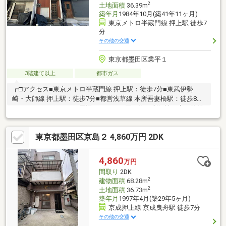
2
土地面積
36.39m
築年月
1984年10月(築41年11ヶ月)
東京メトロ半蔵門線 押上駅 徒歩7
分
その他の交通
東京都墨田区業平１
3階建て以上
都市ガス
┏□アクセス■東京メトロ半蔵門線 押上駅：徒歩7分■東武伊勢
崎・大師線 押上駅：徒歩7分■都営浅草線 本所吾妻橋駅：徒歩8分
┏□おすすめポイント■周辺には日々の買い物に利便性の高い施設
が多数点在■墨田区業平アドレスの戸建■鉄骨造3階建て■ご自身で
リフォームをご検討いただけます。〈備考〉■民泊・旅館業不可■
東京都墨田区京島２ 4,860万円 2DK
間口：約3.6m■契約不適合責任 免責■設備の修復義務 免責■名
義変更料2417010円（買主負担）■建替え承諾料（構造変更に伴う
大規模修繕を含む 1073505円（買主負担）
4,860
万円
間取り
2DK
2
建物面積
68.28m
2
土地面積
36.73m
築年月
1997年4月(築29年5ヶ月)
京成押上線 京成曳舟駅 徒歩7分
その他の交通