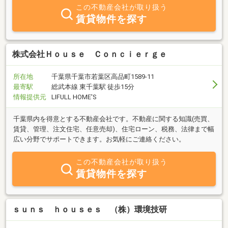
この不動産会社が取り扱う
賃貸物件を探す
株式会社Ｈｏｕｓｅ Ｃｏｎｃｉｅｒｇｅ
所在地
千葉県千葉市若葉区高品町1589-11
最寄駅
総武本線 東千葉駅 徒歩15分
情報提供元
LIFULL HOME'S
千葉県内を得意とする不動産会社です。不動産に関する知識(売買、
賃貸、管理、注文住宅、任意売却)、住宅ローン、税務、法律まで幅
広い分野でサポートできます。お気軽にご連絡ください。
この不動産会社が取り扱う
賃貸物件を探す
ｓｕｎｓ ｈｏｕｓｅｓ （株）環境技研