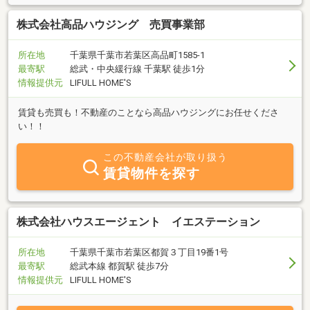
株式会社高品ハウジング 売買事業部
所在地
千葉県千葉市若葉区高品町1585-1
最寄駅
総武・中央緩行線 千葉駅 徒歩1分
情報提供元
LIFULL HOME'S
賃貸も売買も！不動産のことなら高品ハウジングにお任せくださ
い！！
この不動産会社が取り扱う
賃貸物件を探す
株式会社ハウスエージェント イエステーション
所在地
千葉県千葉市若葉区都賀３丁目19番1号
最寄駅
総武本線 都賀駅 徒歩7分
情報提供元
LIFULL HOME'S