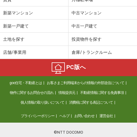
新築マンション
中古マンション
新築一戸建て
中古一戸建て
土地を探す
投資物件を探す
店舗/事業用
倉庫/トランクルーム
PC版へ
goo住宅・不動産とは
お客さまご利用端末からの情報の外部送信について
物件に関するお問合せの流れ
情報提供元
不動産情報に関する免責事項
個人情報の取り扱いについて
消費税に関する表記について
プライバシーポリシー
ヘルプ
お問い合わせ
運営会社
©NTT DOCOMO