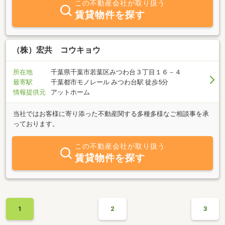
この不動産会社が取り扱う
賃貸物件を探す
（株）宏共 コウキョウ
所在地
千葉県千葉市若葉区みつわ台３丁目１６－４
最寄駅
千葉都市モノレール みつわ台駅 徒歩5分
情報提供元
アットホーム
当社ではお客様に寄り添った不動産関する多種多様なご相談事を承
っております。
この不動産会社が取り扱う
賃貸物件を探す
1
2
3