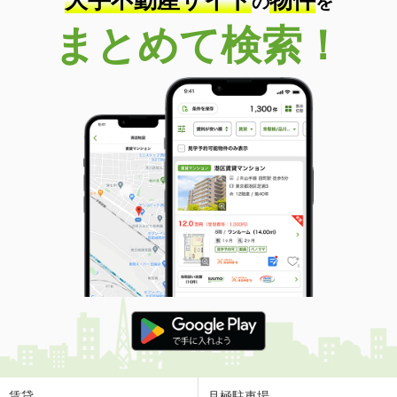
の
を
まとめて検索！
賃貸
月極駐車場