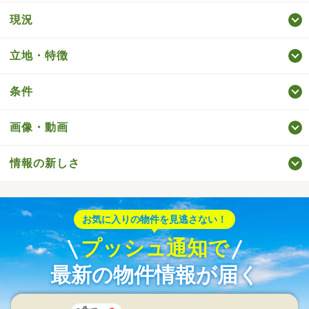
現況
立地・特徴
条件
画像・動画
情報の新しさ
お気に入りの物件を見逃さない！
プッシュ通知で
最新の物件情報が届く