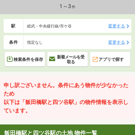
1～3
件
駅
変更する
総武・中央緩行線/市ケ谷
条件
変更する
指定なし
新着メールを受
検索条件を保存
アプリで探す
取る
申し訳ございません。条件にあう物件が少なかった
ため
以下は「飯田橋駅と四ツ谷駅」の物件情報を表示し
ています。
飯田橋駅と四ツ谷駅の土地 物件一覧