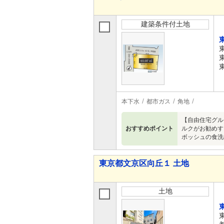
建築条件付土地
本下水
都市ガス
角地
【自由住宅グル
おすすめポイント
ルクがお勧めす
ボッシュの食洗
東京都文京区向丘１ 土地
土地