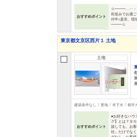
☆━━━…‥・
街並みでお過ご
おすすめポイント
付中♪是非、現
━━━☆
東京都文京区西片１ 土地
土地
建築条件なし
更地
本下水
都市
●お好きなハウ
グ】とは？タカ
おすすめポイント
談しても、お客
社」だけでなく