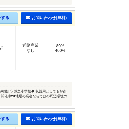
をする
お問い合わせ(無料)
近隣商業
80%
2
m
なし
400%
＝＝＝＝＝＝＝＝＝＝＝＝＝＝＝＝＝＝＝＝
築可能♪◇ 誠之小学校◆ 収益用としても好条
催中□■地場の業者ならではの周辺環境の
をする
お問い合わせ(無料)