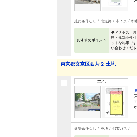
建築条件なし
南道路
本下水
都
◆アクセス・東
徴・建築条件付
おすすめポイント
ットな地形です
い合わせくださ
東京都文京区西片２ 土地
土地
建築条件なし
更地
都市ガス