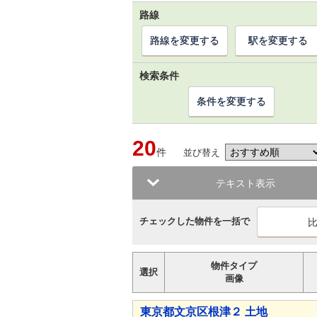
路線
路線を変更する
駅を変更する
検索条件
条件を変更する
20
件
並び替え
テキスト表示
チェックした物件を一括で
物件タイプ
選択
画像
東京都文京区根津２ 土地