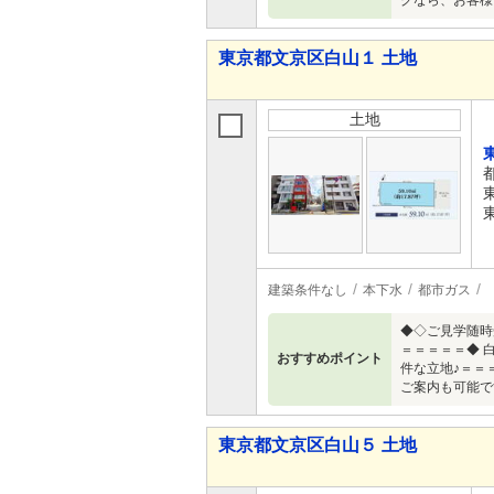
グなら、お客様
東京都文京区白山１ 土地
土地
建築条件なし
本下水
都市ガス
◆◇ご見学随時
＝＝＝＝＝◆ 
おすすめポイント
件な立地♪＝
ご案内も可能で
東京都文京区白山５ 土地