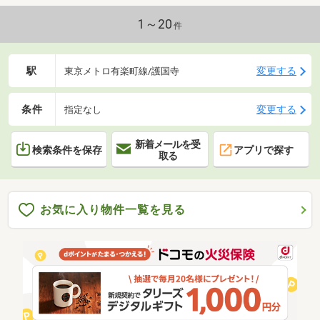
1～20
件
駅
変更する
東京メトロ有楽町線/護国寺
条件
変更する
指定なし
新着メールを受
検索条件を保存
アプリで探す
取る
お気に入り物件一覧を見る