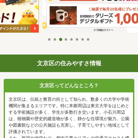
文京区の住みやすさ情報
文京区ってどんなところ？
文京区は、伝統と教育の街として知られ、数多くの大学や学術
機関が集まるエリアです。特に本郷周辺は東京大学をはじめと
する学術施設が多く、学生が多数行き交います。小石川周辺
は、植物園や歴史的建造物が多く、静かな住環境が魅力。公園
や図書館などの公共施設も充実し、子育てしやすい地域として
評価されています。
また、新宿や池袋など、都内主要エリアへの交通アクセスも優