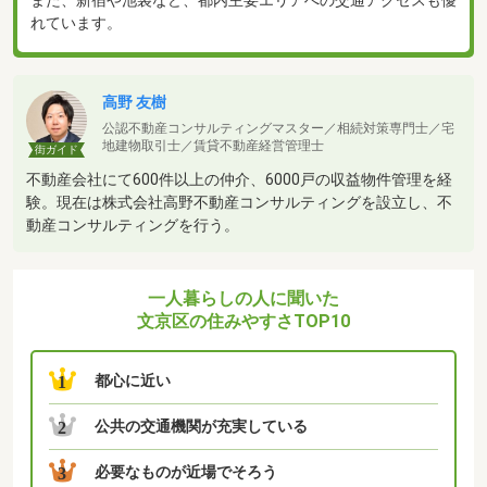
れています。
高野 友樹
公認不動産コンサルティングマスター／相続対策専門士／宅
地建物取引士／賃貸不動産経営管理士
街ガイド
不動産会社にて600件以上の仲介、6000戸の収益物件管理を経
験。現在は株式会社高野不動産コンサルティングを設立し、不
動産コンサルティングを行う。
一人暮らしの人に聞いた
文京区の住みやすさTOP10
都心に近い
1
公共の交通機関が充実している
2
必要なものが近場でそろう
3