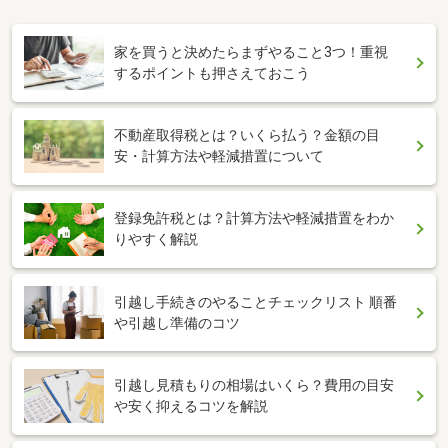
家を買うと決めたらまずやること3つ！重視
するポイントも押さえておこう
不動産取得税とは？いくら払う？金額の目
安・計算方法や軽減措置について
登録免許税とは？計算方法や軽減措置をわか
りやすく解説
引越し手続きのやることチェックリスト 順番
や引越し準備のコツ
引越し見積もりの相場はいくら？費用の目安
や安く抑えるコツを解説