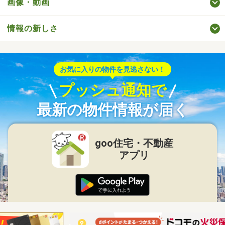
画像・動画
情報の新しさ
お気に入りの物件を見逃さない！
プッシュ通知で
最新の物件情報が届く
goo住宅・不動産
アプリ