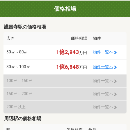
価格相場
護国寺駅の価格相場
広さ
価格相場
物件
1億2,943
50㎡～80㎡
物件一覧へ
万円
1億6,848
80㎡～100㎡
物件一覧へ
万円
100㎡～150㎡
-
物件一覧へ
150㎡～200㎡
-
物件一覧へ
200㎡以上
-
物件一覧へ
周辺駅の価格相場