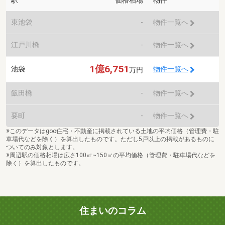
駅
価格相場
物件
東池袋
-
物件一覧へ
江戸川橋
-
物件一覧へ
1億6,751
池袋
物件一覧へ
万円
飯田橋
-
物件一覧へ
要町
-
物件一覧へ
※このデータはgoo住宅・不動産に掲載されている土地の平均価格（管理費・駐
車場代などを除く）を算出したものです。ただし5戸以上の掲載があるものに
ついてのみ対象とします。
※周辺駅の価格相場は広さ100㎡~150㎡の平均価格（管理費・駐車場代などを
除く）を算出したものです。
住まいのコラム