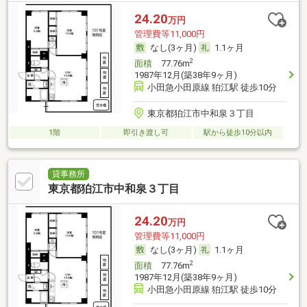
24.20
万円
管理費等11,000円
なし(3ヶ月)
1.1ヶ月
2
面積
77.76m
1987年12月(築38年9ヶ月)
小田急小田原線 狛江駅 徒歩10分
東京都狛江市中和泉３丁目
1階
即引き渡し可
駅から徒歩10分以内
貸事務所
東京都狛江市中和泉３丁目
24.20
万円
管理費等11,000円
なし(3ヶ月)
1.1ヶ月
2
面積
77.76m
1987年12月(築38年9ヶ月)
小田急小田原線 狛江駅 徒歩10分