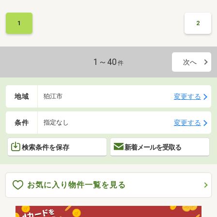
1
2
1～40
次へ
件
地域
変更する
狛江市
条件
変更する
指定なし
検索条件を保存
新着メールを受取る
お気に入り物件一覧を見る