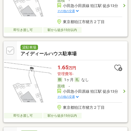
面積
-
小田急小田原線 狛江駅 徒歩13分
その他の交通
東京都狛江市猪方２丁目
即引き渡し可
駅から徒歩15分以内
貸駐車場
アイディールハウス駐車場
1.65
万円
管理費等-
1ヶ月
なし
面積
-
小田急小田原線 狛江駅 徒歩13分
その他の交通
東京都狛江市猪方２丁目
即引き渡し可
駅から徒歩15分以内