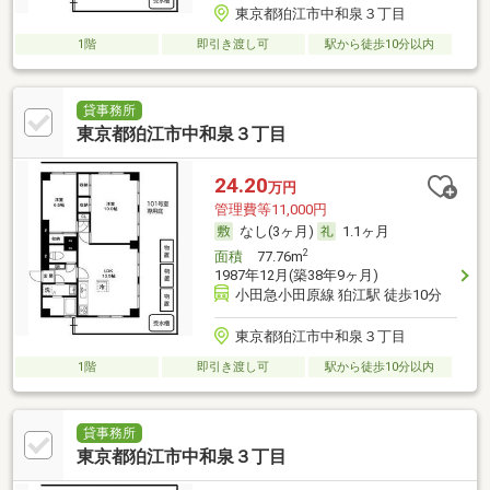
東京都狛江市中和泉３丁目
1階
即引き渡し可
駅から徒歩10分以内
貸事務所
東京都狛江市中和泉３丁目
24.20
万円
管理費等11,000円
なし(3ヶ月)
1.1ヶ月
2
面積
77.76m
1987年12月(築38年9ヶ月)
小田急小田原線 狛江駅 徒歩10分
東京都狛江市中和泉３丁目
1階
即引き渡し可
駅から徒歩10分以内
貸事務所
東京都狛江市中和泉３丁目