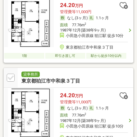
24.20
万円
管理費等11,000円
なし(3ヶ月)
1.1ヶ月
2
面積
77.76m
1987年12月(築38年9ヶ月)
小田急小田原線 狛江駅 徒歩10分
東京都狛江市中和泉３丁目
1階
即引き渡し可
駅から徒歩10分以内
貸事務所
東京都狛江市中和泉３丁目
24.20
万円
管理費等11,000円
なし(3ヶ月)
1.1ヶ月
2
面積
77.76m
1987年12月(築38年9ヶ月)
小田急小田原線 狛江駅 徒歩10分