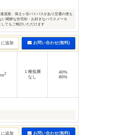
高速道路、保土ヶ谷バイパスがあり交通の便も
ない閑静な住宅街・お好きなハウスメーカ
としてもご検討いただけます
お問い合わせ(無料)
りに追加
１種低層
40%
2
3m
なし
80%
お問い合わせ(無料)
りに追加