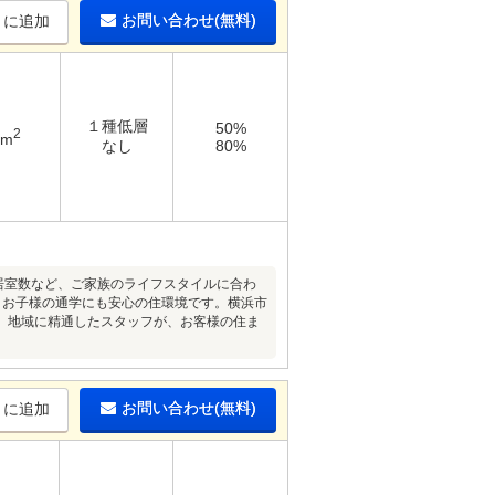
お問い合わせ(無料)
りに追加
１種低層
50%
2
3m
なし
80%
居室数など、ご家族のライフスタイルに合わ
、お子様の通学にも安心の住環境です。横浜市
。地域に精通したスタッフが、お客様の住ま
お問い合わせ(無料)
りに追加