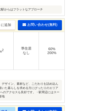
㎡□駅からはフラットなアプローチ
お問い合わせ(無料)
りに追加
準住居
60%
2
m
なし
200%
、デザイン、素材など、こだわりを詰め込ん
着いた暮らしを求める方にぴったりのエリア
）へのアクセスも良好です。・駅周辺にはスー
形地