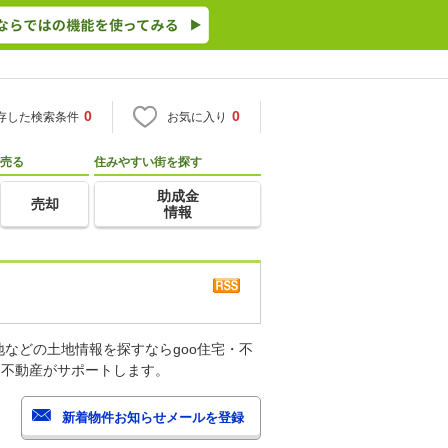
0
0
存した検索条件
お気に入り
売る
住みやすい街を探す
助成金
売却
情報
などの土地情報を探すならgoo住宅・不
・不動産がサポートします。