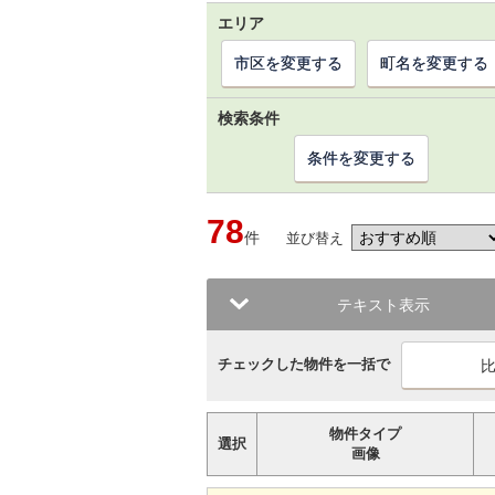
エリア
市区を変更する
町名を変更する
検索条件
条件を変更する
78
件
並び替え
テキスト表示
チェックした物件を一括で
物件タイプ
選択
画像