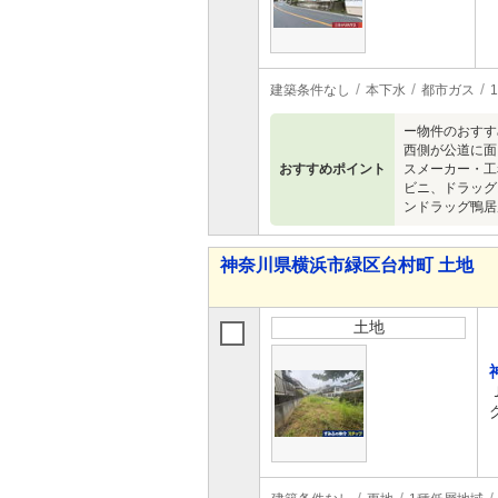
建築条件なし
本下水
都市ガス
ー物件のおすす
西側が公道に面
おすすめポイント
スメーカー・工
ビニ、ドラッグ
ンドラッグ鴨居
神奈川県横浜市緑区台村町 土地
土地