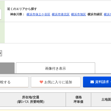
近くのエリアから探す
神奈川県：
横浜市保土ケ谷区
横浜市港北区
横浜市旭区
横浜市緑区
横浜
画像付き表示
お気に入りに追加
資料請求
所在地/交通
価格
土地面
（駅/バス 所要時間）
坪単価