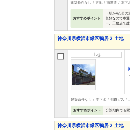
建築条件なし
更地
南道路
本下
・駅から5分の
おすすめポイント
良好なので車通
ー、工務店で建
神奈川県横浜市緑区鴨居２ 土地
土地
建築条件なし
本下水
都市ガス
おすすめポイント
分譲地内でも駅
神奈川県横浜市緑区鴨居２ 土地