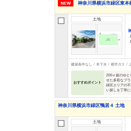
神奈川県横浜市緑区東本
土地
建築条件なし
本下水
都市ガス
200㎡超のゆ
せた多彩なプラ
おすすめポイント
緑区エリアの不
い探しを丁寧に
神奈川県横浜市緑区鴨居４ 土地
土地