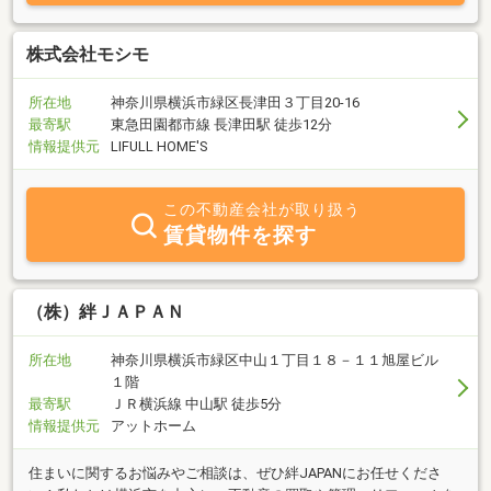
株式会社モシモ
所在地
神奈川県横浜市緑区長津田３丁目20-16
最寄駅
東急田園都市線 長津田駅 徒歩12分
情報提供元
LIFULL HOME'S
この不動産会社が取り扱う
賃貸物件を探す
（株）絆ＪＡＰＡＮ
所在地
神奈川県横浜市緑区中山１丁目１８－１１旭屋ビル
１階
最寄駅
ＪＲ横浜線 中山駅 徒歩5分
情報提供元
アットホーム
住まいに関するお悩みやご相談は、ぜひ絆JAPANにお任せくださ