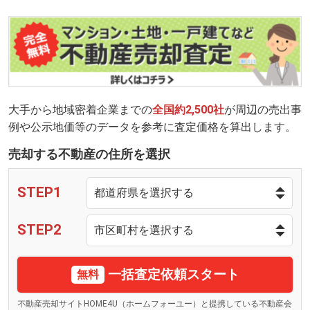
大手から地域密着企業までの
全国約2,500社
が周辺の売出事
例や公示地価等のデータを参考に査定価格を算出します。
売却する不動産の住所を選択
STEP1
STEP2
一括査定依頼スタート
無料
不動産売却サイトHOME4U（ホームフォーユー）と提携している不動産会