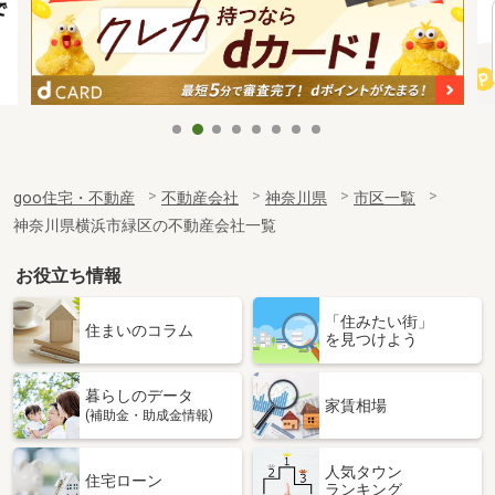
goo住宅・不動産
不動産会社
神奈川県
市区一覧
神奈川県横浜市緑区の不動産会社一覧
お役立ち情報
「住みたい街」
住まいのコラム
を見つけよう
暮らしのデータ
家賃相場
(補助金・助成金情報)
人気タウン
住宅ローン
ランキング