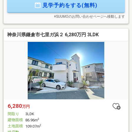
見学予約をする(無料)
※SUUMOのお問い合わせページへ移動します
神奈川県鎌倉市七里ガ浜２ 6,280万円 3LDK
6,280
万円
間取り
3LDK
建物面積
2
86.96m
土地面積
2
109.07m