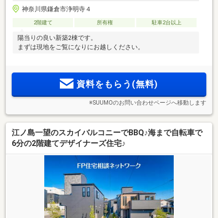
神奈川県鎌倉市浄明寺４
2階建て
所有権
駐車2台以上
陽当りの良い新築2棟です。
まずは現地をご覧になりにお越しください。
資料をもらう(無料)
※SUUMOのお問い合わせページへ移動します
江ノ島一望のスカイバルコニーでBBQ♪海まで自転車で
6分の2階建てデザイナーズ住宅♪