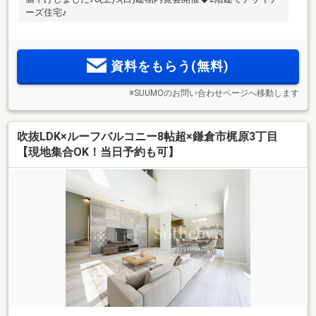
ーズ住宅♪
資料をもらう(無料)
※SUUMOのお問い合わせページへ移動します
吹抜LDK×ルーフバルコニー8帖超×鎌倉市梶原3丁目
【現地集合OK！当日予約も可】