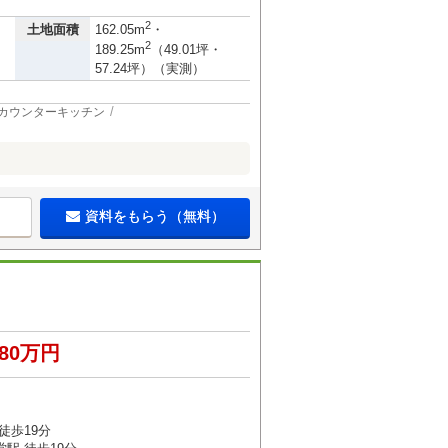
2
土地面積
162.05m
・
2
189.25m
（49.01坪・
57.24坪）（実測）
カウンターキッチン
資料をもらう（無料）
680万円
徒歩19分