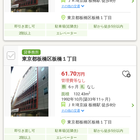
ＪＲ埼京線 板橋駅 徒歩8分
その他の交通
東京都板橋区板橋１丁目
即引き渡し可
駐車場(近隣含)
駅から徒歩5分以内
2階以上
エレベーター
貸事務所
東京都板橋区板橋１丁目
61.70
万円
管理費等なし
6ヶ月
なし
2
面積
132.43m
1992年10月(築33年11ヶ月)
ＪＲ埼京線 板橋駅 徒歩8分
その他の交通
東京都板橋区板橋１丁目
即引き渡し可
駐車場(近隣含)
駅から徒歩5分以内
2階以上
エレベーター