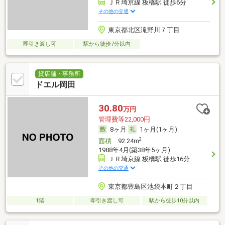
ＪＲ埼京線 板橋駅 徒歩6分
その他の交通
東京都北区滝野川７丁目
即引き渡し可
駅から徒歩7分以内
貸店舗・事務所
ドエル岡田
30.80
万円
管理費等22,000円
8ヶ月
1ヶ月(1ヶ月)
2
面積
92.24m
1988年4月(築38年5ヶ月)
ＪＲ埼京線 板橋駅 徒歩16分
その他の交通
東京都豊島区池袋本町２丁目
1階
即引き渡し可
駅から徒歩10分以内