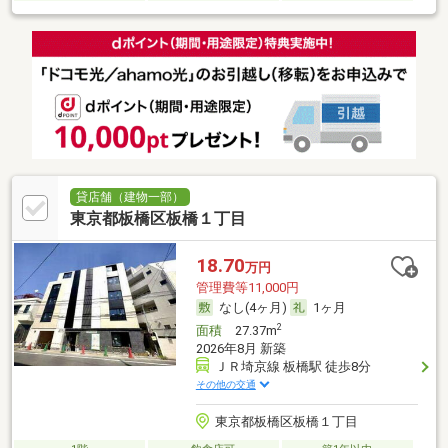
貸店舗（建物一部）
東京都板橋区板橋１丁目
18.70
万円
管理費等11,000円
なし(4ヶ月)
1ヶ月
2
面積
27.37m
2026年8月 新築
ＪＲ埼京線 板橋駅 徒歩8分
その他の交通
東京都板橋区板橋１丁目