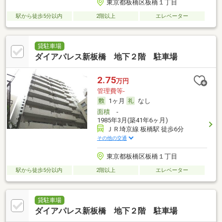
東京都板橋区板橋１丁目
駅から徒歩5分以内
2階以上
エレベーター
貸駐車場
ダイアパレス新板橋 地下２階 駐車場
2.75
万円
管理費等-
1ヶ月
なし
面積
-
1985年3月(築41年6ヶ月)
ＪＲ埼京線 板橋駅 徒歩6分
その他の交通
東京都板橋区板橋１丁目
駅から徒歩5分以内
2階以上
エレベーター
貸駐車場
ダイアパレス新板橋 地下２階 駐車場