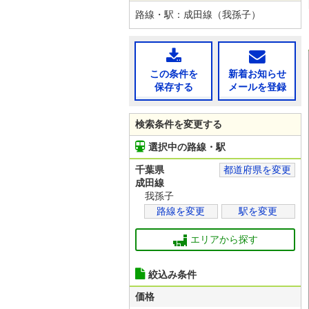
路線・駅：成田線（我孫子）
この条件を
新着お知らせ
保存する
メールを登録
検索条件を変更する
選択中の路線・駅
千葉県
都道府県を変更
成田線
我孫子
路線を変更
駅を変更
エリアから探す
絞込み条件
価格