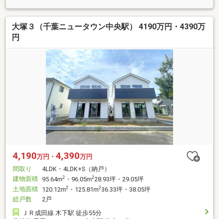
大塚３（千葉ニュータウン中央駅） 4190万円・4390万
円
4,190
4,390
万円・
万円
間取り
4LDK・4LDK+S（納戸）
建物面積
2
2
95.64m
・96.05m
28.93坪・29.05坪
土地面積
2
2
120.12m
・125.81m
36.33坪・38.05坪
総戸数
2戸
ＪＲ成田線 木下駅 徒歩55分