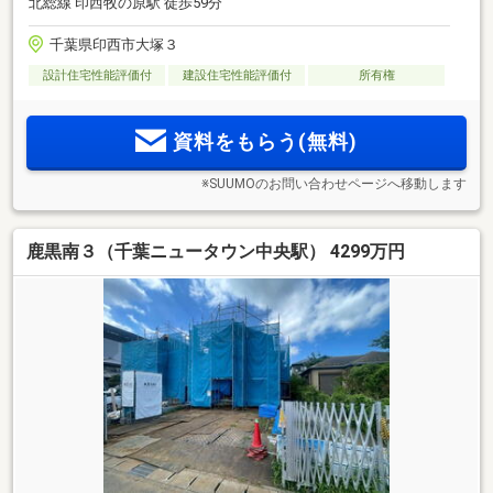
北総線 印西牧の原駅 徒歩59分
千葉県印西市大塚３
設計住宅性能評価付
建設住宅性能評価付
所有権
資料をもらう(無料)
※SUUMOのお問い合わせページへ移動します
鹿黒南３（千葉ニュータウン中央駅） 4299万円