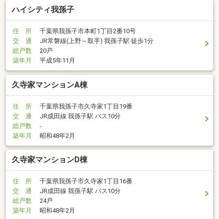
ハイシティ我孫子
住 所
千葉県我孫子市本町1丁目2番10号
交 通
JR常磐線(上野～取手) 我孫子駅 徒歩1分
総戸数
20戸
築年月
平成5年11月
久寺家マンションA棟
住 所
千葉県我孫子市久寺家1丁目19番
交 通
JR成田線 我孫子駅 バス10分
総戸数
-
築年月
昭和48年2月
久寺家マンションD棟
住 所
千葉県我孫子市久寺家1丁目16番
交 通
JR成田線 我孫子駅 バス10分
総戸数
24戸
築年月
昭和48年2月