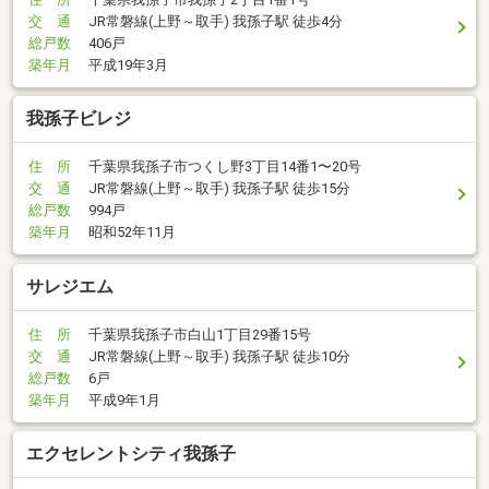
交 通
JR常磐線(上野～取手) 我孫子駅 徒歩4分
総戸数
406戸
築年月
平成19年3月
我孫子ビレジ
住 所
千葉県我孫子市つくし野3丁目14番1〜20号
交 通
JR常磐線(上野～取手) 我孫子駅 徒歩15分
総戸数
994戸
築年月
昭和52年11月
サレジエム
住 所
千葉県我孫子市白山1丁目29番15号
交 通
JR常磐線(上野～取手) 我孫子駅 徒歩10分
総戸数
6戸
築年月
平成9年1月
エクセレントシティ我孫子