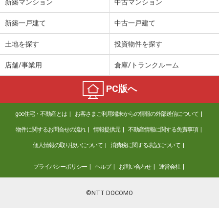
新築マンション
中古マンション
新築一戸建て
中古一戸建て
土地を探す
投資物件を探す
店舗/事業用
倉庫/トランクルーム
PC版へ
goo住宅・不動産とは
お客さまご利用端末からの情報の外部送信について
物件に関するお問合せの流れ
情報提供元
不動産情報に関する免責事項
個人情報の取り扱いについて
消費税に関する表記について
プライバシーポリシー
ヘルプ
お問い合わせ
運営会社
©NTT DOCOMO