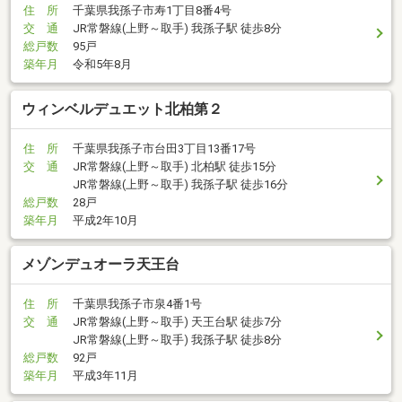
住 所
千葉県我孫子市寿1丁目8番4号
交 通
JR常磐線(上野～取手) 我孫子駅 徒歩8分
総戸数
95戸
築年月
令和5年8月
ウィンベルデュエット北柏第２
住 所
千葉県我孫子市台田3丁目13番17号
交 通
JR常磐線(上野～取手) 北柏駅 徒歩15分
JR常磐線(上野～取手) 我孫子駅 徒歩16分
総戸数
28戸
築年月
平成2年10月
メゾンデュオーラ天王台
住 所
千葉県我孫子市泉4番1号
交 通
JR常磐線(上野～取手) 天王台駅 徒歩7分
JR常磐線(上野～取手) 我孫子駅 徒歩8分
総戸数
92戸
築年月
平成3年11月