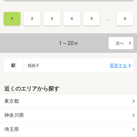
…
1
2
3
4
5
6
1～20
次へ
件
駅
変更する
我孫子
近くのエリアから探す
東京都
神奈川県
埼玉県