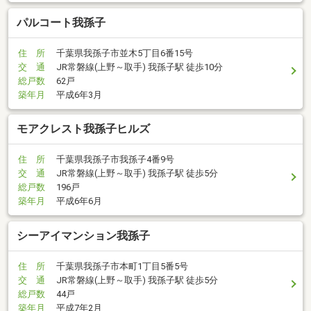
パルコート我孫子
住 所
千葉県我孫子市並木5丁目6番15号
交 通
JR常磐線(上野～取手) 我孫子駅 徒歩10分
総戸数
62戸
築年月
平成6年3月
モアクレスト我孫子ヒルズ
住 所
千葉県我孫子市我孫子4番9号
交 通
JR常磐線(上野～取手) 我孫子駅 徒歩5分
総戸数
196戸
築年月
平成6年6月
シーアイマンション我孫子
住 所
千葉県我孫子市本町1丁目5番5号
交 通
JR常磐線(上野～取手) 我孫子駅 徒歩5分
総戸数
44戸
築年月
平成7年2月