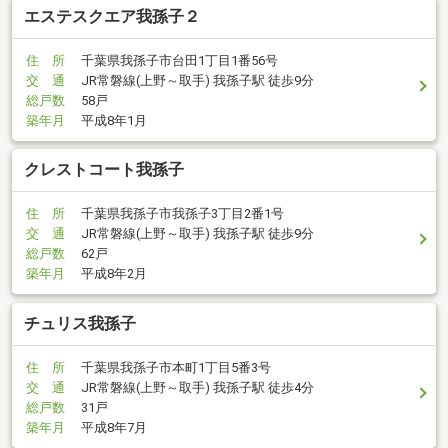
エステスクエア我孫子２
住 所
千葉県我孫子市台田1丁目1番56号
交 通
JR常磐線(上野～取手) 我孫子駅 徒歩9分
総戸数
58戸
築年月
平成8年1月
クレストコート我孫子
住 所
千葉県我孫子市我孫子3丁目2番1号
交 通
JR常磐線(上野～取手) 我孫子駅 徒歩9分
総戸数
62戸
築年月
平成8年2月
チュリス我孫子
住 所
千葉県我孫子市本町1丁目5番3号
交 通
JR常磐線(上野～取手) 我孫子駅 徒歩4分
総戸数
31戸
築年月
平成8年7月