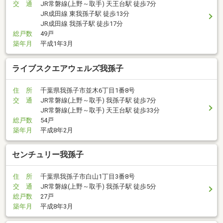
交 通
JR常磐線(上野～取手) 天王台駅 徒歩7分
JR成田線 東我孫子駅 徒歩13分
JR成田線 我孫子駅 徒歩17分
総戸数
49戸
築年月
平成1年3月
ライブスクエアウェルズ我孫子
住 所
千葉県我孫子市並木6丁目1番8号
交 通
JR常磐線(上野～取手) 我孫子駅 徒歩7分
JR常磐線(上野～取手) 天王台駅 徒歩33分
総戸数
54戸
築年月
平成8年2月
センチュリー我孫子
住 所
千葉県我孫子市白山1丁目3番8号
交 通
JR常磐線(上野～取手) 我孫子駅 徒歩5分
総戸数
27戸
築年月
平成8年3月