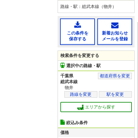
路線・駅：総武本線（物井）
この条件を
新着お知らせ
保存する
メールを登録
検索条件を変更する
選択中の路線・駅
千葉県
都道府県を変更
総武本線
物井
路線を変更
駅を変更
エリアから探す
絞込み条件
価格