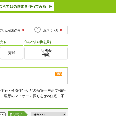
0
0
存した検索条件
お気に入り
売る
住みやすい街を探す
助成金
売却
情報
り住宅・分譲住宅などの新築一戸建て物件
。理想のマイホーム探しをgoo住宅・不
並び替え