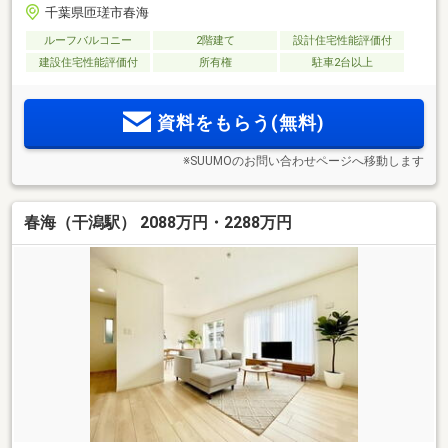
千葉県匝瑳市春海
ルーフバルコニー
2階建て
設計住宅性能評価付
建設住宅性能評価付
所有権
駐車2台以上
資料をもらう(無料)
※SUUMOのお問い合わせページへ移動します
春海（干潟駅） 2088万円・2288万円