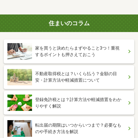
住まいのコラム
家を買うと決めたらまずやること3つ！重視
するポイントも押さえておこう
不動産取得税とは？いくら払う？金額の目
安・計算方法や軽減措置について
登録免許税とは？計算方法や軽減措置をわか
りやすく解説
転出届の期限はいつからいつまで？必要なも
のや手続き方法を解説