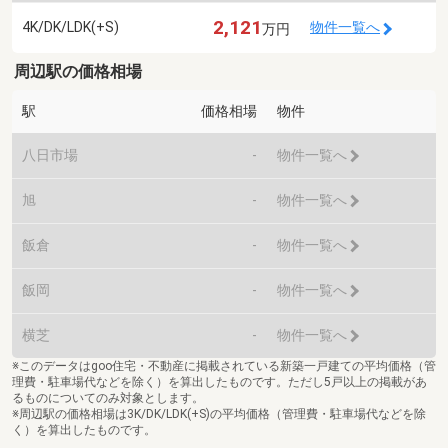
2,121
4K/DK/LDK(+S)
物件一覧へ
万円
周辺駅の価格相場
駅
価格相場
物件
八日市場
-
物件一覧へ
旭
-
物件一覧へ
飯倉
-
物件一覧へ
飯岡
-
物件一覧へ
横芝
-
物件一覧へ
※このデータはgoo住宅・不動産に掲載されている新築一戸建ての平均価格（管
理費・駐車場代などを除く）を算出したものです。ただし5戸以上の掲載があ
るものについてのみ対象とします。
※周辺駅の価格相場は3K/DK/LDK(+S)の平均価格（管理費・駐車場代などを除
く）を算出したものです。