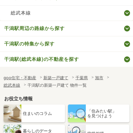
総武本線
干潟駅周辺の路線から探す
干潟駅の特集から探す
干潟駅(総武本線)の不動産を探す
goo住宅・不動産
新築一戸建て
千葉県
旭市
総武本線
干潟駅の新築一戸建て 物件一覧
お役立ち情報
「住みたい駅」
住まいのコラム
を見つけよう
暮らしのデータ