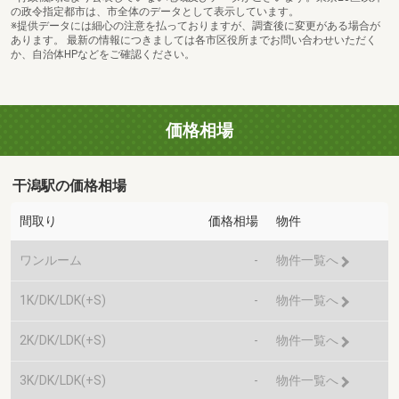
の政令指定都市は、市全体のデータとして表示しています。
※提供データには細心の注意を払っておりますが、調査後に変更がある場合が
あります。 最新の情報につきましては各市区役所までお問い合わせいただく
か、自治体HPなどをご確認ください。
価格相場
干潟駅の価格相場
間取り
価格相場
物件
ワンルーム
-
物件一覧へ
1K/DK/LDK(+S)
-
物件一覧へ
2K/DK/LDK(+S)
-
物件一覧へ
3K/DK/LDK(+S)
-
物件一覧へ