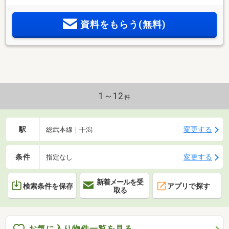
資料をもらう(無料)
1～12
件
駅
変更する
総武本線｜干潟
条件
変更する
指定なし
新着メールを受
検索条件を保存
アプリで探す
取る
お気に入り物件一覧を見る