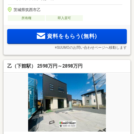
茨城県筑西市乙
所有権
即入居可
資料をもらう(無料)
※SUUMOのお問い合わせページへ移動します
乙（下館駅） 2598万円～2898万円