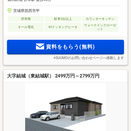
茨城県筑西市甲
所有権
駐車2台以上
カウンターキッチン
ウォークインクローゼ
オール電化
IHクッキングヒータ
ット
資料をもらう(無料)
※SUUMOのお問い合わせページへ移動します
大字結城（東結城駅） 2499万円～2799万円