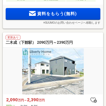
資料をもらう(無料)
※SUUMOのお問い合わせページへ移動します
更新あり
二木成（下館駅） 2090万円～2390万円
2,090
2,390
万円～
万円