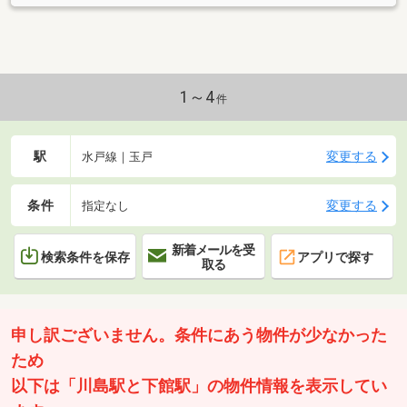
1～4
件
駅
変更する
水戸線｜玉戸
条件
変更する
指定なし
新着メールを受
検索条件を保存
アプリで探す
取る
申し訳ございません。条件にあう物件が少なかった
ため
以下は「川島駅と下館駅」の物件情報を表示してい