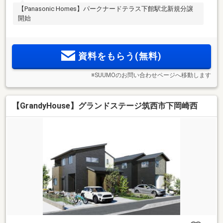
【Panasonic Homes】パークナードテラス下館駅北新規分譲
開始
資料をもらう(無料)
※SUUMOのお問い合わせページへ移動します
【GrandyHouse】グランドステージ筑西市下岡崎西