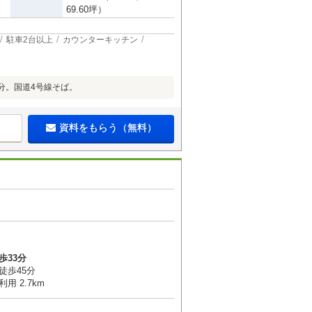
69.60坪）
駐車2台以上
カウンターキッチン
分。国道4号線そば。
資料をもらう（無料）
歩33分
徒歩45分
用 2.7km