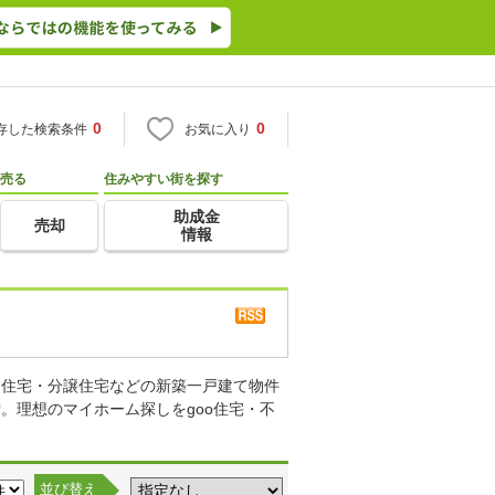
0
0
存した検索条件
お気に入り
売る
住みやすい街を探す
助成金
売却
情報
り住宅・分譲住宅などの新築一戸建て物件
。理想のマイホーム探しをgoo住宅・不
並び替え