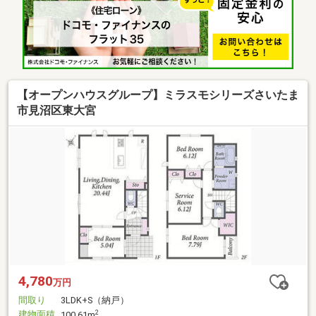
【オープンハウスグループ】ミラスモシリーズさいたま
市見沼区東大宮
4,780
万円
間取り
3LDK+S（納戸）
建物面積
2
100.61m