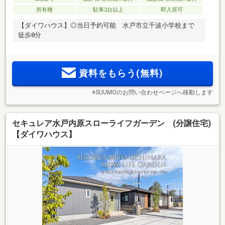
所有権
駐車2台以上
即入居可
【ダイワハウス】◎当日予約可能 水戸市立千波小学校まで
徒歩8分
資料をもらう(無料)
※SUUMOのお問い合わせページへ移動します
セキュレア水戸内原スローライフガーデン (分譲住宅)
【ダイワハウス】