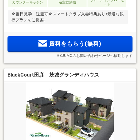
ウォークインクローゼ
カウンターキッチン
浴室乾燥機
ット
☆当日見学・送迎可☆スマートクラブ入会特典あり♪最適な銀
行プランをご提案♪
資料をもらう(無料)
※SUUMOのお問い合わせページへ移動します
BlackCourt田彦 茨城グランディハウス