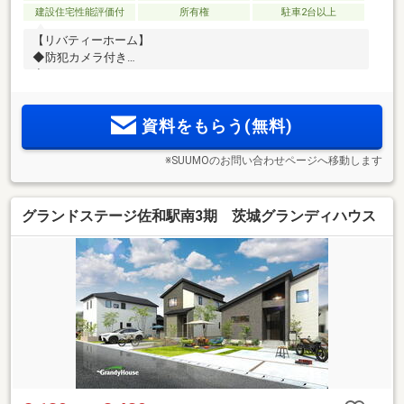
建設住宅性能評価付
所有権
駐車2台以上
【リバティーホーム】
◆防犯カメラ付き
◆インナーバルコニー
◆全居室収納
資料をもらう(無料)
※SUUMOのお問い合わせページへ移動します
グランドステージ佐和駅南3期 茨城グランディハウス