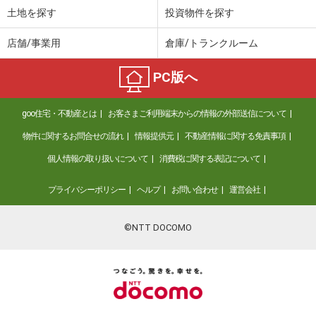
土地を探す
投資物件を探す
店舗/事業用
倉庫/トランクルーム
PC版へ
goo住宅・不動産とは
お客さまご利用端末からの情報の外部送信について
物件に関するお問合せの流れ
情報提供元
不動産情報に関する免責事項
個人情報の取り扱いについて
消費税に関する表記について
プライバシーポリシー
ヘルプ
お問い合わせ
運営会社
©NTT DOCOMO