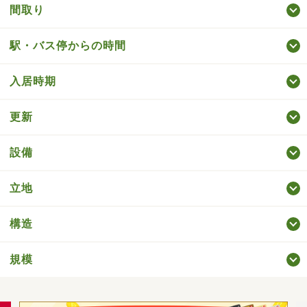
間取り
駅・バス停からの時間
入居時期
更新
設備
立地
構造
規模