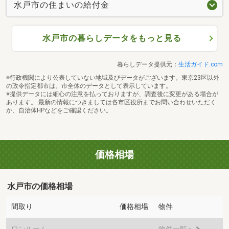
水戸市の住まいの給付金
水戸市の暮らしデータをもっと見る
暮らしデータ提供元：
生活ガイド.com
※行政機関により公表していない地域及びデータがございます。東京23区以外
の政令指定都市は、市全体のデータとして表示しています。
※提供データには細心の注意を払っておりますが、調査後に変更がある場合が
あります。 最新の情報につきましては各市区役所までお問い合わせいただく
か、自治体HPなどをご確認ください。
価格相場
水戸市の価格相場
間取り
価格相場
物件
ワンルーム
-