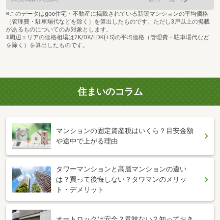
※このデータはgoo住宅・不動産に掲載されている新築マンションの平均価格
（管理費・駐車場代などを除く）を算出したものです。ただし3戸以上の掲載
があるものについてのみ対象とします。
※周辺エリアの価格相場は2K/DK/LDK(+S)の平均価格（管理費・駐車場代など
を除く）を算出したものです。
住まいのコラム
マンションの固定資産税はいくら？目安金額
や途中で上がる理由
タワーマンションと高層マンションの違い
は？買って後悔しない？タワマンのメリッ
ト・デメリット
オートロックは安全？意味ない？知っておき