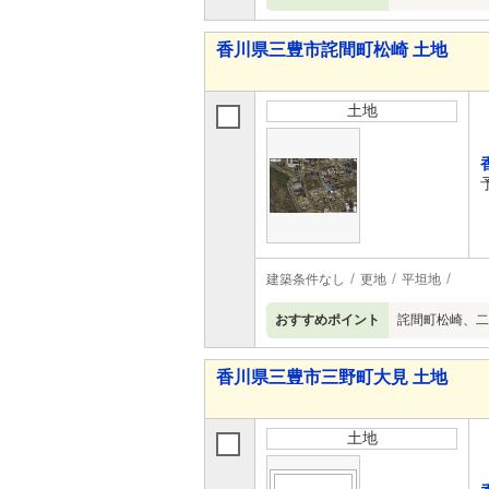
香川県三豊市詫間町松崎 土地
土地
建築条件なし
更地
平坦地
おすすめポイント
詫間町松崎、二
香川県三豊市三野町大見 土地
土地