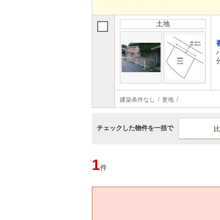
土地
建築条件なし
更地
チェックした物件を一括で
1
件