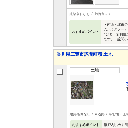
建築条件なし
上物有り
・南西・北東の
のハウスメーカ
おすすめポイント
4分と日常利便
です。・詫間小
香川県三豊市詫間町積 土地
土地
建築条件なし
南道路
平坦地
上
おすすめポイント
瀬戸内眺める積