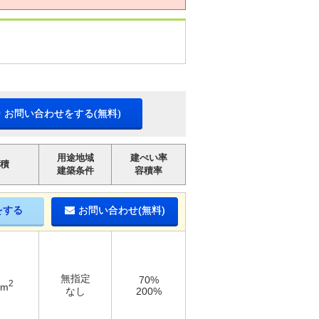
・お問い合わせをする(無料)
用途地域
建ぺい率
積
建築条件
容積率
をする
お問い合わせ(無料)
無指定
70%
2
4m
なし
200%