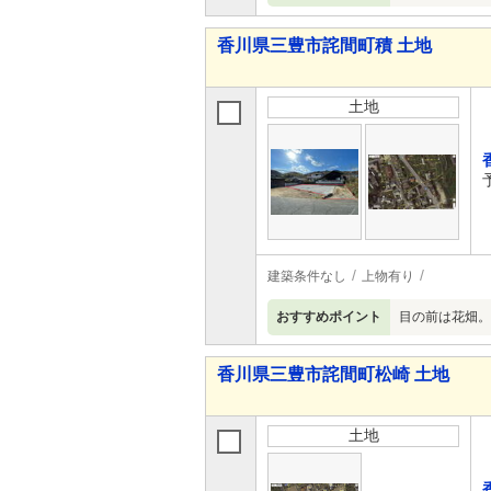
香川県三豊市詫間町積 土地
土地
建築条件なし
上物有り
おすすめポイント
目の前は花畑。
香川県三豊市詫間町松崎 土地
土地