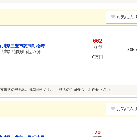
お気に入
662
香川県三豊市詫間町松崎
万円
365
予讃線 詫間駅 徒歩9分
6万円
方道路の整形地。建築条件なし。工務店のご紹介も、お任せ下さい。
お気に入
70