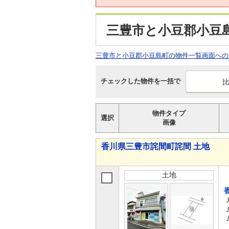
三豊市と小豆郡小豆
三豊市と小豆郡小豆島町の物件一覧画面への
チェックした物件を一括で
物件タイプ
選択
画像
香川県三豊市詫間町詫間 土地
土地