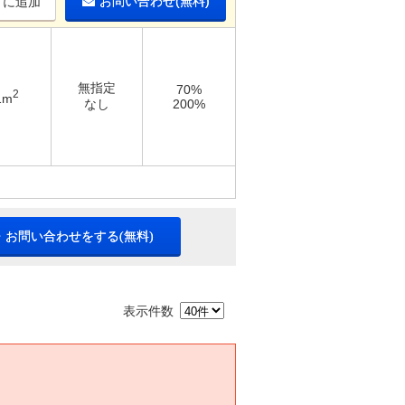
お問い合わせ(無料)
りに追加
無指定
70%
2
1m
なし
200%
・お問い合わせをする(無料)
表示件数