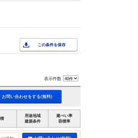
この条件を保存
表示件数
・お問い合わせをする(無料)
用途地域
建ぺい率
積
建築条件
容積率