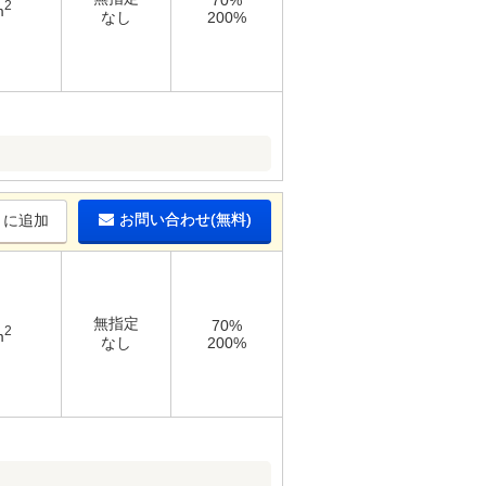
70%
2
m
なし
200%
お問い合わせ(無料)
りに追加
無指定
70%
2
m
なし
200%