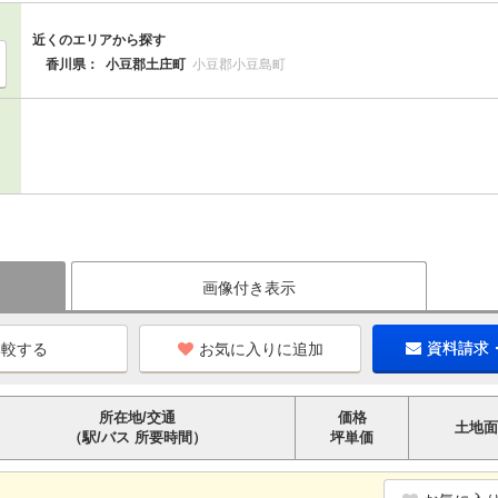
近くのエリアから探す
香川県：
小豆郡土庄町
小豆郡小豆島町
画像付き表示
お気に入りに追加
資料請求
所在地/交通
価格
土地面
（駅/バス 所要時間）
坪単価