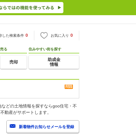
0
0
存した検索条件
お気に入り
売る
住みやすい街を探す
助成金
売却
情報
などの土地情報を探すならgoo住宅・不
・不動産がサポートします。