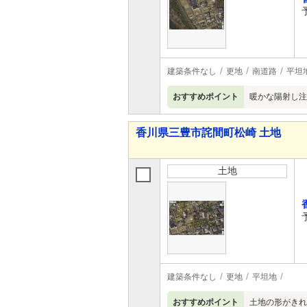
建築条件なし
更地
南道路
平坦
おすすめポイント
暖かな陽射し注
香川県三豊市詫間町松崎 土地
土地
建築条件なし
更地
平坦地
おすすめポイント
土地の形がきれ