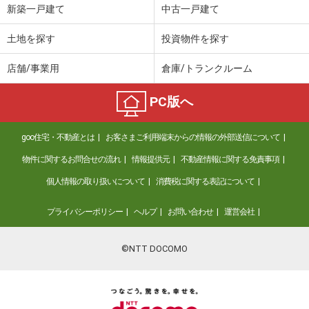
新築一戸建て
中古一戸建て
土地を探す
投資物件を探す
店舗/事業用
倉庫/トランクルーム
PC版へ
goo住宅・不動産とは
お客さまご利用端末からの情報の外部送信について
物件に関するお問合せの流れ
情報提供元
不動産情報に関する免責事項
個人情報の取り扱いについて
消費税に関する表記について
プライバシーポリシー
ヘルプ
お問い合わせ
運営会社
©NTT DOCOMO