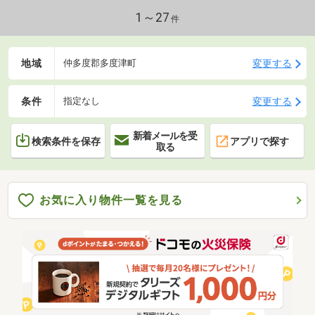
1～27
件
地域
変更する
仲多度郡多度津町
条件
変更する
指定なし
新着メールを受
検索条件を保存
アプリで探す
取る
お気に入り物件一覧を見る