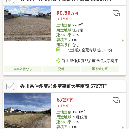
90.30
万円
（坪単価:-）
2
土地面積
996m
用途地域
無指定
建ぺい率
70%
容積率
200%
建築条件
なし
ＪＲ土讃線 金蔵寺駅 徒歩18分
香川県仲多度郡多度津町大字葛原
建築条件なし
更地
即引渡し可
香川県仲多度郡多度津町大字南鴨 572万円
572
万円
（坪単価:-）
2
土地面積
1261m
用途地域
１種低層
建ぺい率
60%
容積率
100%