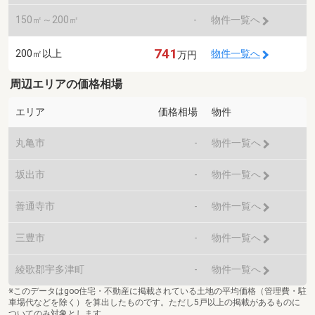
150㎡～200㎡
-
物件一覧へ
741
200㎡以上
物件一覧へ
万円
周辺エリアの価格相場
エリア
価格相場
物件
丸亀市
-
物件一覧へ
坂出市
-
物件一覧へ
善通寺市
-
物件一覧へ
三豊市
-
物件一覧へ
綾歌郡宇多津町
-
物件一覧へ
※このデータはgoo住宅・不動産に掲載されている土地の平均価格（管理費・駐
車場代などを除く）を算出したものです。ただし5戸以上の掲載があるものに
ついてのみ対象とします。