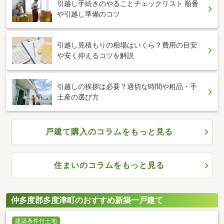
引越し手続きのやることチェックリスト 順番
や引越し準備のコツ
引越し見積もりの相場はいくら？費用の目安
や安く抑えるコツを解説
引越しの挨拶は必要？適切な時間や粗品・手
土産の選び方
戸建て購入のコラムをもっと見る
住まいのコラムをもっと見る
仲多度郡多度津町のおすすめ新築一戸建て
建築条件付土地