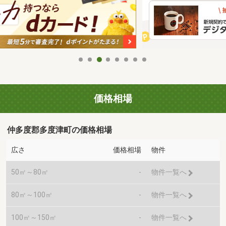
価格相場
仲多度郡多度津町の価格相場
広さ
価格相場
物件
50㎡～80㎡
-
物件一覧へ
80㎡～100㎡
-
物件一覧へ
100㎡～150㎡
-
物件一覧へ