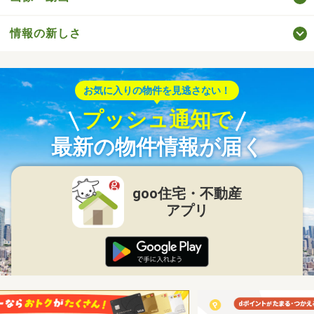
情報の新しさ
お気に入りの物件を見逃さない！
プッシュ通知で
最新の物件情報が届く
goo住宅・不動産
アプリ