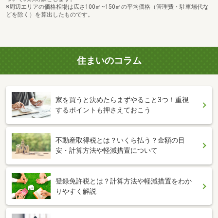
※周辺エリアの価格相場は広さ100㎡~150㎡の平均価格（管理費・駐車場代な
どを除く）を算出したものです。
住まいのコラム
家を買うと決めたらまずやること3つ！重視
するポイントも押さえておこう
不動産取得税とは？いくら払う？金額の目
安・計算方法や軽減措置について
登録免許税とは？計算方法や軽減措置をわか
りやすく解説