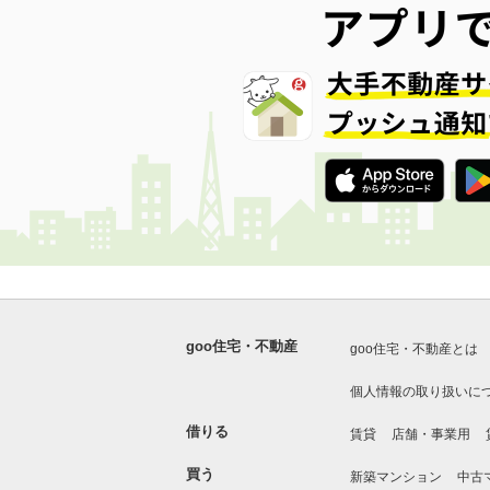
goo住宅・不動産
goo住宅・不動産とは
個人情報の取り扱いに
借りる
賃貸
店舗・事業用
買う
新築マンション
中古