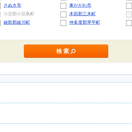
さぬき市
東かがわ市
小豆郡小豆島町
木田郡三木町
綾歌郡綾川町
仲多度郡琴平町