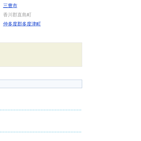
三豊市
香川郡直島町
仲多度郡多度津町