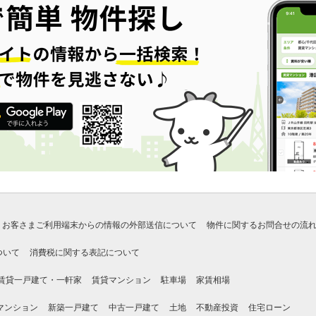
お客さまご利用端末からの情報の外部送信について
物件に関するお問合せの流
ついて
消費税に関する表記について
賃貸一戸建て・一軒家
賃貸マンション
駐車場
家賃相場
マンション
新築一戸建て
中古一戸建て
土地
不動産投資
住宅ローン