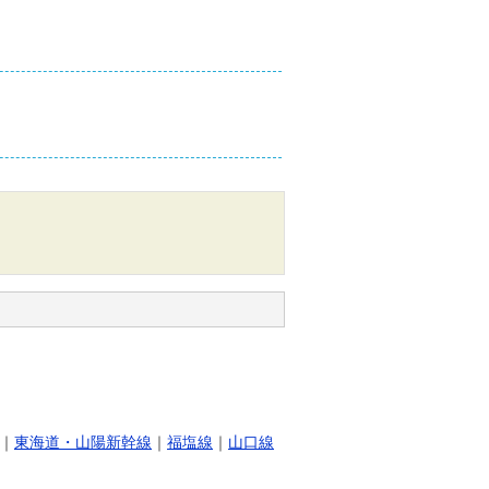
｜
東海道・山陽新幹線
｜
福塩線
｜
山口線