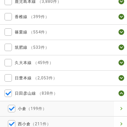
鹿児島本線
（3,880件）
香椎線
（399件）
篠栗線
（554件）
筑肥線
（533件）
久大本線
（459件）
日豊本線
（2,053件）
日田彦山線
（838件）
小倉
（199件）
西小倉
（211件）