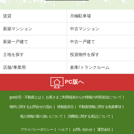
賃貸
月極駐車場
新築マンション
中古マンション
新築一戸建て
中古一戸建て
土地を探す
投資物件を探す
店舗/事業用
倉庫/トランクルーム
PC版へ
goo住宅・不動産とは
お客さまご利用端末からの情報の外部送信について
物件に関するお問合せの流れ
情報提供元
不動産情報に関する免責事項
個人情報の取り扱いについて
消費税に関する表記について
プライバシーポリシー
ヘルプ
お問い合わせ
運営会社