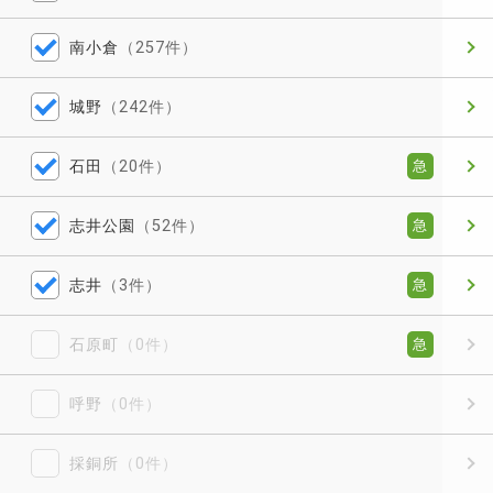
南小倉
（257件）
城野
（242件）
石田
（20件）
急
志井公園
（52件）
急
志井
（3件）
急
石原町
（0件）
急
呼野
（0件）
採銅所
（0件）