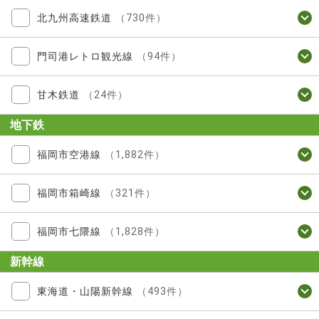
北九州高速鉄道
（730件）
門司港レトロ観光線
（94件）
甘木鉄道
（24件）
地下鉄
福岡市空港線
（1,882件）
福岡市箱崎線
（321件）
福岡市七隈線
（1,828件）
新幹線
東海道・山陽新幹線
（493件）