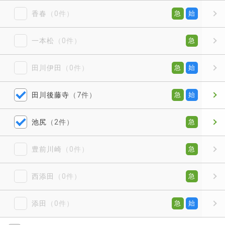
香春
（0件）
急
始
一本松
（0件）
急
田川伊田
（0件）
急
始
田川後藤寺
（7件）
急
始
池尻
（2件）
急
豊前川崎
（0件）
急
西添田
（0件）
急
添田
（0件）
急
始