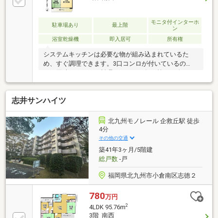
モニタ付インターホ
駐車場あり
最上階
ン
浴室乾燥機
即入居可
所有権
システムキッチンは必要な物が組み込まれているた
め、すぐ調理できます。3口コンロが付いているの
で、同時にたくさん料理できるので毎日忙しい人にお
すすめです。浴室乾燥機のあるお風呂場は洗濯物を干
すときにも便利です。来訪者を確認できる、TVインタ
志井サンハイツ
ーホン付きです。不動産のことで当社にご要望やご不
明な点などがあれば、メール若しくはお電話でご連絡
ください。経験豊富なプロのスタッフがしっかりとお
北九州モノレール 企救丘駅 徒歩
応え致します。
4分
その他の交通
築41年3ヶ月/5階建
総戸数
-戸
福岡県北九州市小倉南区志徳２
780
万円
2
4LDK 95.76m
3階 南西