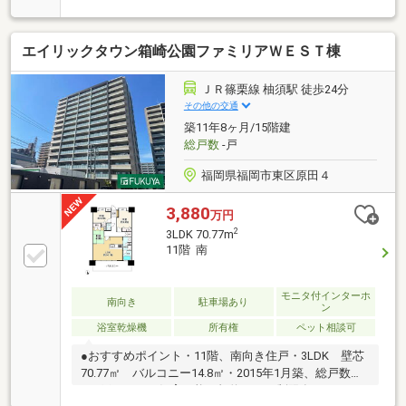
音性にも配慮6階部分で前面の抜け感ある眺望小型
犬、猫2匹まで飼育可能・規約有室内状態良好、設備
エイリックタウン箱崎公園ファミリアＷＥＳＴ棟
不具合もなく一部補修程度で住み始めやすい住戸です
JR・西鉄徒歩圏内スーパー、ドラッグストア、飲食
店、コンビニ、病院、郵便局が身近に揃う周辺環境博
ＪＲ篠栗線 柚須駅 徒歩24分
多バイパス沿いで車移動も快適都市高速松島ランプ、
その他の交通
福岡ICへのアクセスも良好徒歩約5分にバス停あり 天
築11年8ヶ月/15階建
神博多迄のアクセスも便利小学校徒歩10分 中学校徒
総戸数
-戸
歩5分敷地内駐車場有 月額3500円
福岡県福岡市東区原田４
3,880
万円
2
3LDK 70.77m
11階 南
モニタ付インターホ
南向き
駐車場あり
ン
浴室乾燥機
所有権
ペット相談可
●おすすめポイント・11階、南向き住戸・3LDK 壁芯
70.77㎡ バルコニー14.8㎡・2015年1月築、総戸数
152戸・ペット飼育可能（規約による制限有）・オー