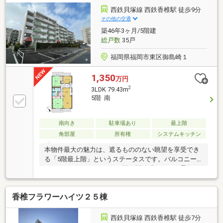
緒に暮らせます！周辺には、お散歩コースにぴったり
西鉄貝塚線 西鉄香椎駅 徒歩9分
な落ち着いた住環境が広がっています。また、室内は
その他の交通
リフォーム済みでキッチン、浴室、トイレの主要設備
築46年3ヶ月/5階建
はパナソニック、TOTOなどの大手メーカー製に一新
総戸数
35戸
されています♪是非お気軽にお問い合わせください♪
福岡県福岡市東区御島崎１
1,350
万円
2
3LDK 79.43m
5階 南
南向き
駐車場あり
最上階
角部屋
所有権
システムキッチン
本物件最大の魅力は、遮るもののない眺望を享受でき
る「5階最上階」というステータスです。バルコニー
からはアイランドシティを望む開放感あふれる景色が
広がり、南向きの窓からは心地よい光と風が18帖の
広々としたLDKを満たします。周辺環境も、子育て世
香椎フラワーハイツ２５棟
帯に嬉しい条件が揃っています。福岡市立香椎小学校
までは834mと通学圏内で、日々のお買い物に便利な
「ディスカウントドラッグコスモス御島崎店」も徒歩
西鉄貝塚線 西鉄香椎駅 徒歩7分