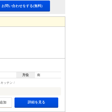
・お問い合わせをする(無料)
方位
南
ムキッチン
詳細を見る
追加