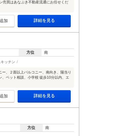
ョン売買はあなぶき不動産流通にお任せくだ
詳細を見る
追加
方位
南
ムキッチン
ニー、２面以上バルコニー、南向き、陽当り
、ペット相談、小学校 徒歩10分以内、エ
詳細を見る
追加
方位
南