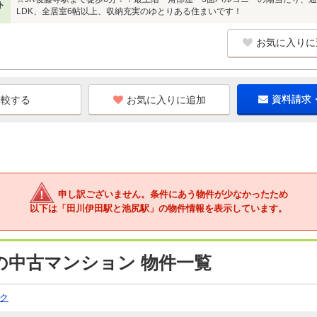
ト
LDK、全居室6帖以上、収納充実のゆとりある住まいです！
お気に入りに
お気に入りに追加
資料請求
申し訳ございません。条件にあう物件が少なかったため
以下は「田川伊田駅と池尻駅」の物件情報を表示しています。
の中古マンション 物件一覧
ク