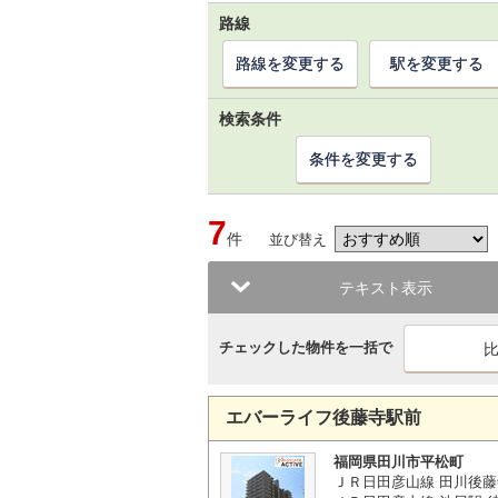
路線
路線を変更する
駅を変更する
検索条件
条件を変更する
7
件
並び替え
テキスト表示
チェックした物件を一括で
エバーライフ後藤寺駅前
福岡県田川市平松町
ＪＲ日田彦山線 田川後藤