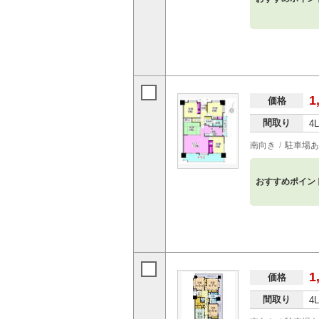
1
価格
間取り
4
南向き
駐車場あ
おすすめポイン
1
価格
間取り
4