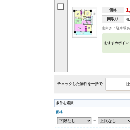
1
価格
間取り
4
南向き
駐車場あ
おすすめポイン
チェックした物件を一括で
条件を選択
価格
～