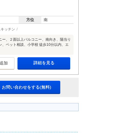
方位
南
ムキッチン
ニー、２面以上バルコニー、南向き、陽当り
、ペット相談、小学校 徒歩10分以内、エ
詳細を見る
追加
・お問い合わせをする(無料)