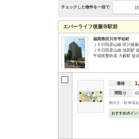
チェックした物件を一括で
エバーライフ後藤寺駅前
福岡県田川市平松町
ＪＲ日田彦山線 田川後藤
ＪＲ日田彦山線 池尻駅 徒
平成筑豊鉄道 大藪駅 徒歩
1
価格
間取り
4
南向き
駐車場あ
おすすめポイン