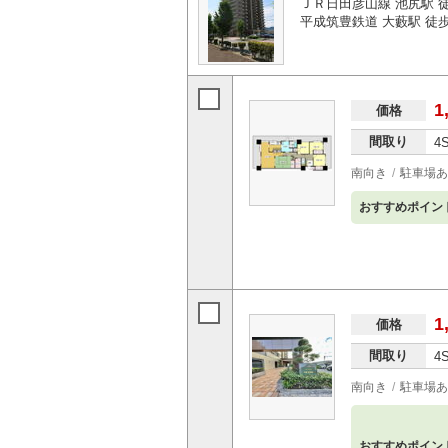
ＪＲ日田彦山線 池尻駅 徒
平成筑豊鉄道 大藪駅 徒歩
1
価格
間取り
4
南向き
駐車場あ
おすすめポイン
1
価格
間取り
4
南向き
駐車場あ
おすすめポイン