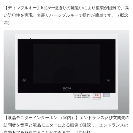
【ディンプルキー】5兆5千億通りの鍵違いにより複製が困難で、高
い防犯性を実現。表裏リバーシブルキーで操作が簡単です。（概念
図）
【液晶モニターインターホン （室内）】エントランス及び玄関先の
訪問者を音声と液晶モニターによる画像で確認し、エントランスの
自動ドアを解錠することができます。（同仕様）