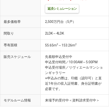
返済シミュレーション
最多価格帯
2,500万円台（5戸）
間取り
2LDK～4LDK
2
2
専有面積
55.65m
～153.26m
販売スケジュール
先着順申込受付中
申込受付時間／10:00AM～5:00PM
申込受付場所／リヴィエールマンショ
ンギャラリー
※申込みの際は、印鑑（認印可）と直
近1年分の収入証明書、身分証明書が
必要です。
モデルルーム情報
来場予約受付中＜資料請求受付中＞