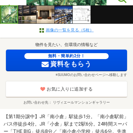
画像の一覧を見る（5枚）
物件を見たい、住環境の情報など
無料・簡単約2分！
資料をもらう
※SUUMOのお問い合わせページへ移動します
お気に入りに追加する
お問い合わせ先
リヴィエールマンションギャラリー
【第1期分譲中】JR「南小倉」駅徒歩1分。「南小倉駅前」
バス停徒歩4分。JR「小倉」駅まで2駅6分。24時間スーパ
ー「THE BIG」徒歩8分／「南小倉小学校」徒歩6分。先進