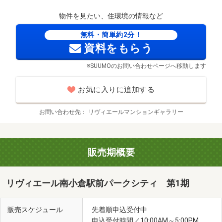
物件を見たい、住環境の情報など
無料・簡単約2分！
資料をもらう
※SUUMOのお問い合わせページへ移動します
お気に入りに追加する
お問い合わせ先
リヴィエールマンションギャラリー
販売期概要
リヴィエール南小倉駅前パークシティ 第1期
販売スケジュール
先着順申込受付中
申込受付時間／10:00AM～5:00PM