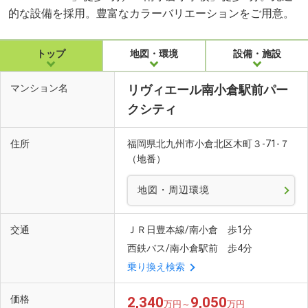
的な設備を採用。豊富なカラーバリエーションをご用意。
トップ
地図・環境
設備・施設
マンション名
リヴィエール南小倉駅前パー
クシティ
住所
福岡県北九州市小倉北区木町３-71-７
（地番）
地図・周辺環境
交通
ＪＲ日豊本線/南小倉 歩1分
西鉄バス/南小倉駅前 歩4分
乗り換え検索
価格
2,340
9,050
万円～
万円