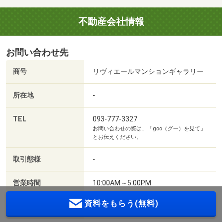
不動産会社情報
お問い合わせ先
商号
リヴィエールマンションギャラリー
所在地
-
TEL
093-777-3327
お問い合わせの際は、「goo（グー）を見て」
とお伝えください。
取引態様
-
営業時間
10:00AM～5:00PM
資料をもらう(無料)
定休日
-