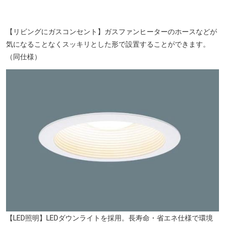
清水保育所（徒歩5分／約370m）
【リビングにガスコンセント】ガスファンヒーターのホースなどが
気になることなくスッキリとした形で設置することができます。
（同仕様）
紫川さくら通り（徒歩12分／約920m）
【LED照明】LEDダウンライトを採用。長寿命・省エネ仕様で環境