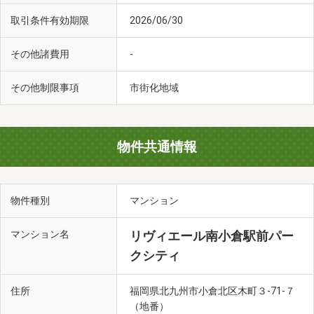
取引条件有効期限
2026/06/30
その他諸費用
-
その他制限事項
市街化地域
物件共通情報
物件種別
マンション
マンション名
リヴィエール南小倉駅前パー
クシティ
住所
福岡県北九州市小倉北区木町３-71-７
（地番）