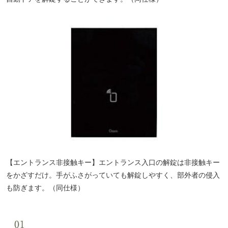
【エントランス非接触キー】エントランス入口の解錠は非接触キー
をかざすだけ。手がふさがっていても解錠しやすく、部外者の侵入
も防ぎます。（同仕様）