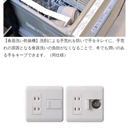
照曜館中学校（徒歩12分／約920m）
【食器洗い乾燥機】洗剤による手荒れを防いで手をキレイに。手荒
れの原因となる食器洗いの負担がなくなることで、冬でも潤いのあ
る手をキープできます。（同仕様）