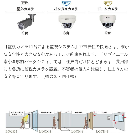
【監視カメラ11台による監視システム】都市居住の快適さは、確か
な安全性と大きな安心があってこそ約束されます。「リヴィエール
南小倉駅前パークシティ」では、住戸内だけにとどまらず、共用部
にも各所に監視カメラを設置。不審者の侵入を録画し、住まう方の
安全を見守ります。（概念図・同仕様）