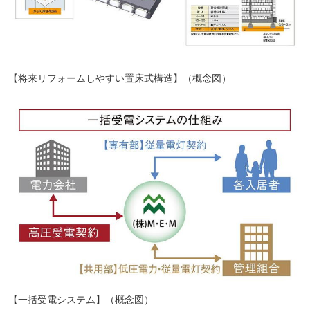
【将来リフォームしやすい置床式構造】（概念図）
【一括受電システム】（概念図）