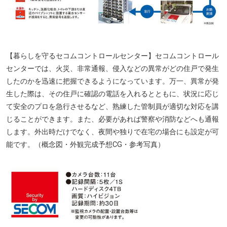
【暮らしを守るセコムコントロールセンター】セコムコントロール
センターでは、火災、非常通報、侵入などの異常がどの住戸で発生
したのかを迅速に把握できるようになっています。万一、異常が発
生した際は、その住戸に確認の電話を入れるとともに、状況に応じ
て安全のプロを急行させるなど、熟練した管制員が適切な対応を講
じることができます。また、必要があれば警察や消防などへも通報
します。外出時だけでなく、夜間や独りで在宅の場合にも設定が可
能です。（概念図・外観完成予想CG・参考写真）