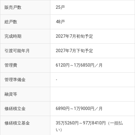
販売戸数
25戸
総戸数
48戸
完成時期
2027年7月初旬予定
引渡可能年月
2027年7月下旬予定
管理費
6120円～1万6850円／月
管理準備金
-
融資等
修繕積立金
6890円～1万9000円／月
修繕積立基金
35万5260円～97万8410円（一括払
い）