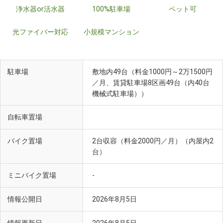
浄水器or活水器
100%駐車場
ペット可
光ファイバー対応
小規模マンション
駐車場
敷地内49台（料金1000円～2万1500円
／月、賃貸駐車場8区画49台（内40台
機械式駐車場））
自転車置場
バイク置場
2台収容（料金2000円／月）（内屋内2
台）
ミニバイク置場
-
情報公開日
2026年8月5日