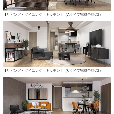
【リビング・ダイニング・キッチン】（Aタイプ完成予想CG）
【リビング・ダイニング・キッチン】（Cタイプ完成予想CG）
いのうえ小児科（徒歩10分／約780m）