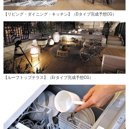
【リビング・ダイニング・キッチン】（Dタイプ完成予想CG）
南小倉中学校（徒歩11分／約870m）
【ルーフトップテラス】（Erタイプ完成予想CG）