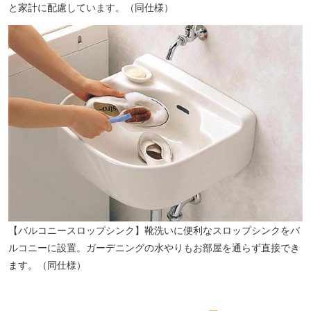
と家計に配慮しています。（同仕様）
【バルコニースロップシンク】靴洗いに便利なスロップシンクをバ
ルコニーに設置。ガーデニングの水やりもお部屋を通らず直接でき
ます。（同仕様）