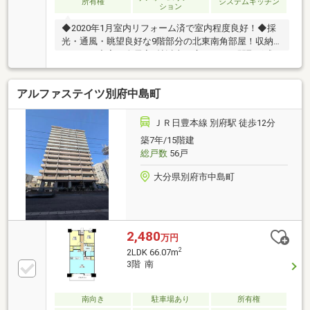
所有権
システムキッチン
ション
◆2020年1月室内リフォーム済で室内程度良好！◆採
光・通風・眺望良好な9階部分の北東南角部屋！収納
スペース充実！全居室6帖以上！広々とした間取形成
の3LDKタイプ！専有面積98.10㎡！南・北2面バルコニ
ー付！◆1日の疲れを癒せる各戸温泉・共同温泉付！
アルファステイツ別府中島町
◆海を望む屋上大浴場や屋内プールなど、リゾート感
あふれる共用施設もご利用頂けます。ダイレックスま
で約３５０ｍ（徒歩約５分）をはじめ、生活利便施設
ＪＲ日豊本線 別府駅 徒歩12分
が徒歩圏内に揃った住環境。※敷地外駐車場の空き状
築7年/15階建
況は都度確認を要す！
総戸数
56戸
大分県別府市中島町
2,480
万円
2
2LDK 66.07m
3階 南
南向き
駐車場あり
所有権