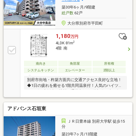
築30年6ヶ月/9階建
総戸数
62戸
大分県別府市平田町
1,180
万円
2
4LDK 81m
4階 南
南向き
角部屋
所有権
システムキッチン
エレベーター
2階以上
別府市街地・杵築方面共に交通アクセス良好な立地！
◆1日の疲れを癒せる1階共同温泉付！人気のハイツシ
リーズ！◆採光・眺望・通風良好な4階部分の南西角
部屋！南・北2面バルコニー付！南面3室！バランスの
取れた間取形成の4LDKタイプ！専有面積81平米！◆
アドバンス石垣東
管理面も安心！現在、大規模修繕工事実施中！※敷地
外駐車場の空き状況は都度確認を要す！※室内写真に
はAIによる家具消しイメージを実施しております！
ＪＲ日豊本線 別府大学駅 徒歩15
分
築23年7ヶ月/13階建